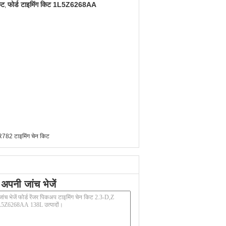
िट
फोर्ड टाइमिंग किट 1L5Z6268AA
,
82 टाइमिंग चेन किट
अपनी जांच भेजें