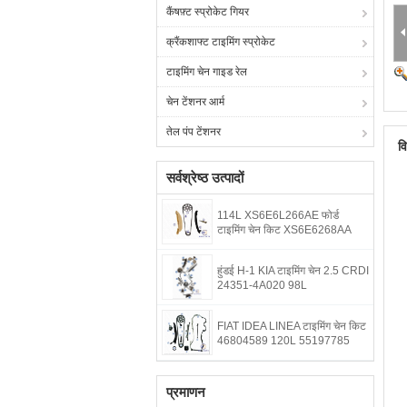
कैंषफ़्ट स्प्रोकेट गियर
क्रैंकशाफ्ट टाइमिंग स्प्रोकेट
टाइमिंग चेन गाइड रेल
चेन टेंशनर आर्म
तेल पंप टेंशनर
व
सर्वश्रेष्ठ उत्पादों
114L XS6E6L266AE फोर्ड
टाइमिंग चेन किट XS6E6268AA
हुंडई H-1 KIA टाइमिंग चेन 2.5 CRDI
24351-4A020 98L
FIAT IDEA LINEA टाइमिंग चेन किट
46804589 120L 55197785
प्रमाणन