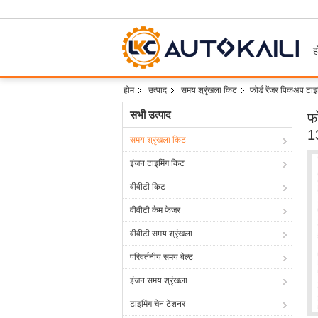
ह
होम
उत्पाद
समय श्रृंखला किट
फोर्ड रेंजर पिकअप
सभी उत्पाद
फ
1
समय श्रृंखला किट
इंजन टाइमिंग किट
वीवीटी किट
वीवीटी कैम फेजर
वीवीटी समय श्रृंखला
परिवर्तनीय समय बेल्ट
इंजन समय श्रृंखला
टाइमिंग चेन टेंशनर