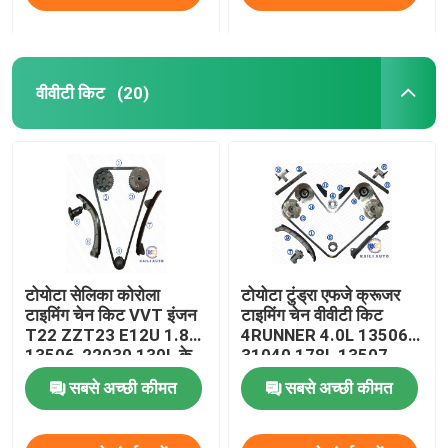
वीवीटी किट
(20)
टोयोटा सेलिका कोरोला
टोयोटा टुंड्रा एफजे क्रूजर
टाइमिंग चेन किट VVT इंजन
टाइमिंग चेन वीवीटी किट
T22 ZZT23 E12U 1.8L
4RUNNER 4.0L 13506-
13506-22030 130L के
31040 178L 13507-
साथ
31020 46L
सबसे अच्छी कीमत
सबसे अच्छी कीमत