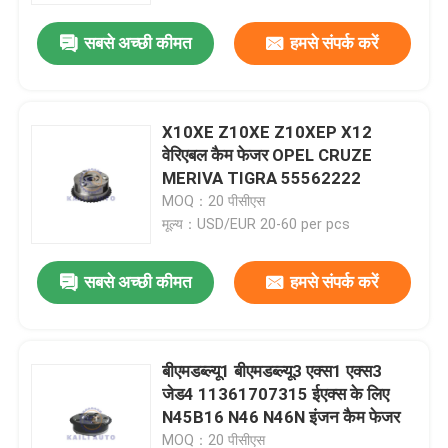
सबसे अच्छी कीमत
हमसे संपर्क करें
X10XE Z10XE Z10XEP X12
वेरिएबल कैम फेजर OPEL CRUZE
MERIVA TIGRA 55562222
MOQ：20 पीसीएस
मूल्य：USD/EUR 20-60 per pcs
सबसे अच्छी कीमत
हमसे संपर्क करें
घर
बीएमडब्ल्यू1 बीएमडब्ल्यू3 एक्स1 एक्स3
उत्पाद
जेड4 11361707315 ईएक्स के लिए
N45B16 N46 N46N इंजन कैम फेजर
विडियो
MOQ：20 पीसीएस