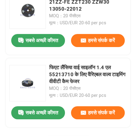
21ZZ-FE ZZT230 ZZW30
13050-22012
कैंषफ़्ट स्प्रोकेट गियर
MOQ：20 पीसीएस
मूल्य：USD/EUR 20-60 per pcs
क्रैंकशाफ्ट टाइमिंग स्प्रोकेट
सबसे अच्छी कीमत
हमसे संपर्क करें
टाइमिंग चेन गाइड रेल
फिएट लैंसिया वाई साइलॉन 1.4 एल
चेन टेंशनर आर्म
55213710 के लिए वैरिएबल वाल्व टाइमिंग
वीवीटी कैम फेजर
MOQ：20 पीसीएस
तेल पंप टेंशनर
मूल्य：USD/EUR 20-60 per pcs
सबसे अच्छी कीमत
हमसे संपर्क करें