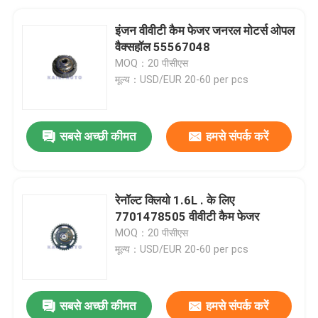
इंजन वीवीटी कैम फेजर जनरल मोटर्स ओपल
वैक्सहॉल 55567048
MOQ：20 पीसीएस
मूल्य：USD/EUR 20-60 per pcs
सबसे अच्छी कीमत
हमसे संपर्क करें
रेनॉल्ट क्लियो 1.6L . के लिए
7701478505 वीवीटी कैम फेजर
MOQ：20 पीसीएस
मूल्य：USD/EUR 20-60 per pcs
सबसे अच्छी कीमत
हमसे संपर्क करें