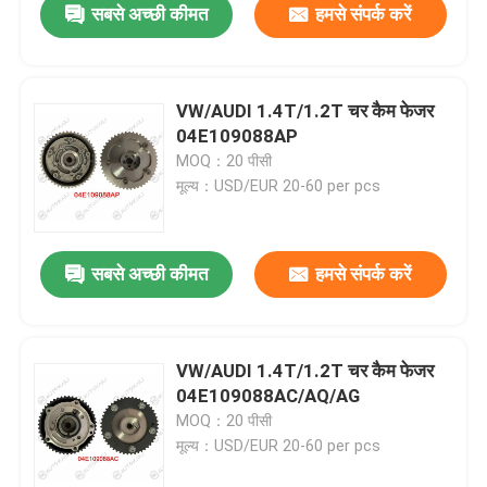
सबसे अच्छी कीमत
हमसे संपर्क करें
VW/AUDI 1.4T/1.2T चर कैम फेजर
04E109088AP
MOQ：20 पीसी
मूल्य：USD/EUR 20-60 per pcs
सबसे अच्छी कीमत
हमसे संपर्क करें
VW/AUDI 1.4T/1.2T चर कैम फेजर
04E109088AC/AQ/AG
MOQ：20 पीसी
मूल्य：USD/EUR 20-60 per pcs