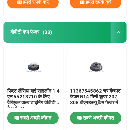
हमसे संपर्क करें
हमसे संपर्क करें
वीवीटी कैम फेजर
(33)
फिएट लैंसिया वाई साइलॉन 1.4
11367545862 चर कैंषफ़्ट
एल 55213710 के लिए
फेजर N14 मिनी कूपर 207
वैरिएबल वाल्व टाइमिंग वीवीटी
308 बीएमडब्ल्यू कैम फेजर में
कैम फेजर
सबसे अच्छी कीमत
सबसे अच्छी कीमत