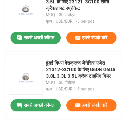
3.5L के लिए 23121-3C100 समय
क्रैंकशाफ्ट स्प्रोकेट
कैंषफ़्ट स्प्रोकेट गियर
MOQ：30 पीसीएस
मूल्य：USD/EUR 1-5 per pcs
क्रैंकशाफ्ट टाइमिंग स्प्रोकेट
सबसे अच्छी कीमत
हमसे संपर्क करें
टाइमिंग चेन गाइड रेल
हुंडई किआ वेराक्रूज जेनेसिस एजेरा
चेन टेंशनर आर्म
21312-3C100 के लिए G6DB G6DA
3.8L 3.3L 3.5L क्रैंक टाइमिंग गियर
MOQ：30 पीसीएस
तेल पंप टेंशनर
मूल्य：USD/EUR 1-5 per pcs
सबसे अच्छी कीमत
हमसे संपर्क करें