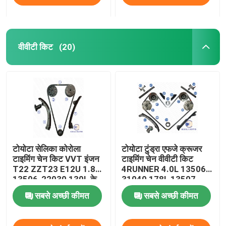
वीवीटी किट
(20)
टोयोटा सेलिका कोरोला
टोयोटा टुंड्रा एफजे क्रूजर
टाइमिंग चेन किट VVT इंजन
टाइमिंग चेन वीवीटी किट
T22 ZZT23 E12U 1.8L
4RUNNER 4.0L 13506-
13506-22030 130L के
31040 178L 13507-
साथ
31020 46L
सबसे अच्छी कीमत
सबसे अच्छी कीमत