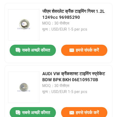
जीएम शेवरलेट क्रैंक टाइमिंग गियर 1.2L
1249cc 96985290
MOQ：30 पीसीएस
मूल्य：USD/EUR 1-5 per pcs
सबसे अच्छी कीमत
हमसे संपर्क करें
AUDI VW क्रैंकशाफ्ट टाइमिंग स्प्रोकेट
BDW BPK BKH 06E109570B
MOQ：30 पीसीएस
मूल्य：USD/EUR 1-5 per pcs
सबसे अच्छी कीमत
हमसे संपर्क करें