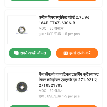
क्रैंक गियर स्प्रोकेट फोर्ड 2.7L V6
164P FT4Z-6306-B
MOQ：30 पीसीएस
मूल्य：USD/EUR 1-5 per pcs
सबसे अच्छी कीमत
हमसे संपर्क करें
बेंज सीएलके कन्वर्टिबल टाइमिंग क्रैंकशाफ्ट
गियर कॉम्प्रेसर एसएलके एम 271.921 ए
2710521703
MOQ：30 पीसीएस
मूल्य：USD/EUR 1-5 per pcs