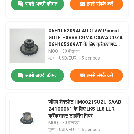
सबसे अच्छी कीमत
हमसे संपर्क करें
06H105209AI AUDI VW Passat
GOLF EA888 CGMA CAWA CDZA
06H105209AT के लिए क्रैंकशाफ्ट
टाइमिंग स्प्रोकेट
MOQ：30 पीसीएस
मूल्य：USD/EUR 1-5 per pcs
सबसे अच्छी कीमत
हमसे संपर्क करें
जीएम शेवरलेट HM002 ISUZU SAAB
24100061 के लिए LK5 LL8 LLR
क्रैंकशाफ्ट टाइमिंग गियर
MOQ：30 पीसीएस
मूल्य：USD/EUR 1-5 per pcs