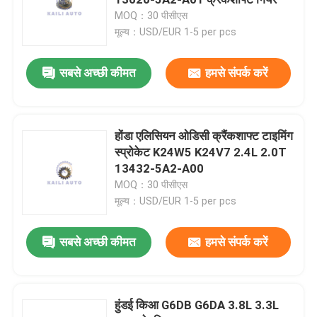
MOQ：30 पीसीएस
मूल्य：USD/EUR 1-5 per pcs
इंजन टाइमिंग किट
सबसे अच्छी कीमत
हमसे संपर्क करें
वीवीटी किट
वीवीटी कैम फेजर
होंडा एलिसियन ओडिसी क्रैंकशाफ्ट टाइमिंग
स्प्रोकेट K24W5 K24V7 2.4L 2.0T
13432-5A2-A00
वीवीटी समय श्रृंखला
MOQ：30 पीसीएस
मूल्य：USD/EUR 1-5 per pcs
परिवर्तनीय समय बेल्ट
सबसे अच्छी कीमत
हमसे संपर्क करें
इंजन समय श्रृंखला
हुंडई किआ G6DB G6DA 3.8L 3.3L
टाइमिंग चेन टेंशनर