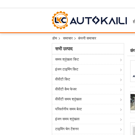
ह
होम
समाचार
कंपनी समाचार
सभी उत्पाद
कं
समय श्रृंखला किट
इंजन टाइमिंग किट
वीवीटी किट
वीवीटी कैम फेजर
वीवीटी समय श्रृंखला
परिवर्तनीय समय बेल्ट
इंजन समय श्रृंखला
टाइमिंग चेन टेंशनर