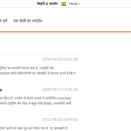
बिक्री & समर्थन
Hindi
क करें
एक बोली का अनुरोध
[2024-09-03 15:01:18]
िया का अग्रणी व्यापार मेला है।टाइमिंग चेन
थहम सभी प्रतिभागियों का गर्मजोशी से स्वागत करते हैं कि वे
[2023-04-27 14:26:16]
या
ृंखला किट25 अप्रैल से साओ पाउलो में आयोजित Automec
जिन्होंने टाइमिंग चेन किट में बहुत रुचि दिखाई।तकनीकी कर्मी
[2022-06-28 19:49:02]
 शिफ्ट करने का काम पूरा कर लिया गया है. नए कारखाने में