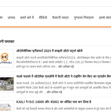
ोम
उत्पाद
हमारे बारे में
वीडियो
फैक्टरी यात्रा
गुणवत्ता नियंत्रण
हमसे संपर्
पनी समाचार
ऑटोमेचैनिका फ्रैंकफर्ट 2024 में काइली ऑटो पार्ट्स खोजें
काइली ऑटो पार्ट्स आगामीऑटोमेचैनिका फ्रैंकफर्ट2024, ऑटोमोबाइल सेवा उद्योग के लिए दुन
किटऔरवीवीटीघटना में। हमसे संपर्क करेंहॉल 1.2, स्टैंड J28,10 सितम्बर सेथ14 सितम्बर तक
हमारे बूथ पर आकर हमारे अभिनव उत्प...
और अधिक पढ़ें
साओ पाउलो में ऑटोमेक प्रदर्शनी में कैली ऑटो ने टाइमिंग चेन किट का प्रदर्शन कि
साओ पाउलो, 26 अप्रैलवां2023, कैली ऑटो ने अपना प्रतिनिधि प्रदर्शित कियासमय श्र
प्रदर्शनी मेंवांसे 29वां कैली ऑटो के प्रदर्शनी बूथ ने बहुत सारे आगंतुकों को आकर्षित किया 
आगंतुकों के साथ जुड़े और ...
और अधिक पढ़ें
KAILI ने ISO 14000 और 45001 का ऑडिट पास कर लिया है
कैली की नई फैक्ट्री बनकर तैयार है और सभी कर्मचारियों के संयुक्त प्रयास से पूरे प्लांट को