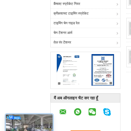
कैंषफ़्ट स्प्रोकेट गियर
क्रैंकशाफ्ट टाइमिंग स्प्रोकेट
टाइमिंग चेन गाइड रेल
चेन टेंशनर आर्म
तेल पंप टेंशनर
मैं अब ऑनलाइन चैट कर रहा हूँ