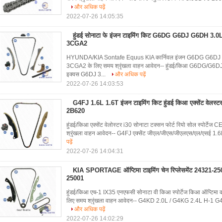
और अधिक पढ़ें
2022-07-26 14:05:35
हुंडई सोनाटा फे इंजन टाइमिंग किट G6DG G6DJ G6DH 3.
3CGA2
HYUNDA/KIA Sontafe Equus KIA कार्निवल इंजन G6DG G6D
3CGA2 के लिए समय श्रृंखला वाहन आवेदन-- हुंडई/किआ G6DG/G
इक्वस G6DJ 3...
और अधिक पढ़ें
2022-07-26 14:03:53
G4FJ 1.6L 1.6T इंजन टाइमिंग किट हुंडई किआ एक्सेंट वेलस्ट
2B620
हुंडई/किआ एक्सेंट वेलोस्टर i30 सोनाटा टक्सन फोर्ट रियो सोल स्पो
श्रृंखला वाहन आवेदन-- G4FJ एक्सेंट जीएल/जीएस/जीएलएस/एल/एसई 1.6
पढ़ें
2022-07-26 14:04:31
KIA SPORTAGE ऑप्टिमा टाइमिंग चेन रिप्लेसमेंट 24321-2
25001
हुंडई/किआ एच-1 IX35 एनएफसी सोनाटा वी किआ स्पोर्टेज किआ ऑप्ट
लिए समय श्रृंखला वाहन आवेदन-- G4KD 2.0L / G4KG 2.4L H-1 
और अधिक पढ़ें
2022-07-26 14:02:29