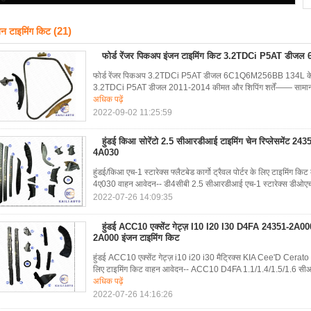
(21)
जन टाइमिंग किट
फोर्ड रेंजर पिकअप इंजन टाइमिंग किट 3.2TDCi P5AT ड
फोर्ड रेंजर पिकअप 3.2TDCi P5AT डीजल 6C1Q6M256BB 134L के लि
3.2TDCi P5AT डीजल 2011-2014 कीमत और शिपिंग शर्तें—— सामान्य न्य
अधिक पढ़ें
2022-09-02 11:25:59
हुंडई किआ सोरेंटो 2.5 सीआरडीआई टाइमिंग चेन रिप्लेसमेंट 
4A030
हुंडई/किआ एच-1 स्टारेक्स फ्लैटबेड कार्गो ट्रैवल पोर्टर के लिए टाइमि
4ए030 वाहन आवेदन-- डी4सीबी 2.5 सीआरडीआई एच-1 स्टारेक्स डीओ
2022-07-26 14:09:35
हुंडई ACC10 एक्सेंट गेट्ज़ I10 I20 I30 D4FA 24351-2A0
2A000 इंजन टाइमिंग किट
हुंडई ACC10 एक्सेंट गेट्ज़ i10 i20 i30 मैट्रिक्स KIA Cee'D 
लिए टाइमिंग किट वाहन आवेदन-- ACC10 D4FA 1.1/1.4/1.5/1.6 सीआर
अधिक पढ़ें
2022-07-26 14:16:26