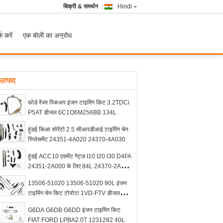
बिक्री & समर्थन
Hindi
क करें
एक बोली का अनुरोध
उत्पाद
फोर्ड रेंजर पिकअप इंजन टाइमिंग किट 3.2TDCi
P5AT डीजल 6C1Q6M256BB 134L
हुंडई किआ सोरेंटो 2.5 सीआरडीआई टाइमिंग चेन
रिप्लेसमेंट 24351-4A020 24370-4A030
हुंडई ACC10 एक्सेंट गेट्ज़ I10 I20 I30 D4FA
24351-2A000 के लिए 84L 24370-2A000
इंजन टाइमिंग किट
13506-51020 13506-51020 90L इंजन
टाइमिंग चेन किट टोयोटा 1VD-FTV डीजल
4.5L टर्बो डीजल
G6DA G6DB G6DD इंजन टाइमिंग किट
FIAT FORD LPBA2.0T 1231282 40L