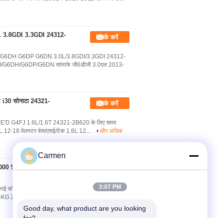
0L 3.8GDI 3.3GDI 24312-
संपर्क करें
J G6DH G6DP G6DN 3.0L/3.8GDI/3.3GDI 24312-
6DJ/G6DH/G6DP/G6DN सांताफे जी6डीजी 3.0एल 2013-
र i30 सोनाटा 24321-
संपर्क करें
र्टेज CEE'D G4FJ 1.6L/1.6T 24321-2B620 के लिए समय
L 12-18 वेलस्टर बेस/एसई/टेक 1.6L 12...
और अधिक
Carmen
5000 9 * 180L 24410-
संपर्क करें
3:07 PM
िमा काई फोर्ट 24321-25000 9*180एल 24410-25001 के
G4KG 2.4L 10-13 IX35 G4KD 2.0L 10-18 एनएफसी ...
Good day, what product are you looking 