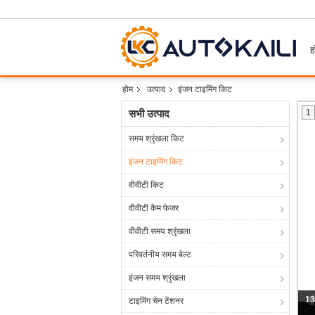
ह
होम
उत्पाद
इंजन टाइमिंग किट
सभी उत्पाद
1
समय श्रृंखला किट
इंजन टाइमिंग किट
वीवीटी किट
वीवीटी कैम फेजर
वीवीटी समय श्रृंखला
परिवर्तनीय समय बेल्ट
इंजन समय श्रृंखला
टाइमिंग चेन टेंशनर