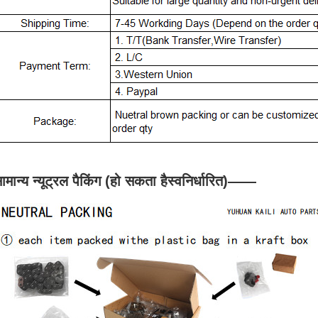
ामान्य न्यूट्रल पैकिंग (हो सकता है
स्वनिर्धारित
)
——