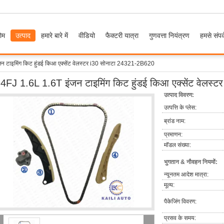
ोम
उत्पाद
हमारे बारे में
वीडियो
फैक्टरी यात्रा
गुणवत्ता नियंत्रण
हमसे संपर्
 टाइमिंग किट हुंडई किआ एक्सेंट वेलस्टर i30 सोनाटा 24321-2B620
4FJ 1.6L 1.6T इंजन टाइमिंग किट हुंडई किआ एक्सेंट वेलस
उत्पाद विवरण:
उत्पत्ति के प्लेस:
ब्रांड नाम:
प्रमाणन:
मॉडल संख्या:
भुगतान & नौवहन नियमों:
न्यूनतम आदेश मात्रा:
मूल्य:
पैकेजिंग विवरण:
प्रसव के समय: