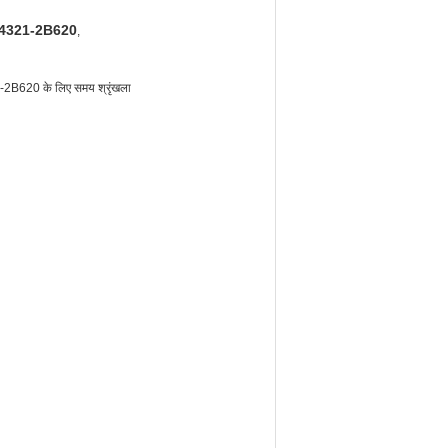
ेन 24321-2B620
,
1-2B620 के लिए समय श्रृंखला