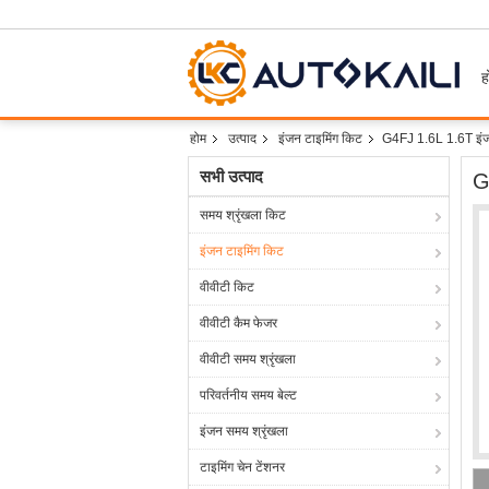
ह
होम
उत्पाद
इंजन टाइमिंग किट
G4FJ 1.6L 1.6T इंजन
सभी उत्पाद
G
समय श्रृंखला किट
इंजन टाइमिंग किट
वीवीटी किट
वीवीटी कैम फेजर
वीवीटी समय श्रृंखला
परिवर्तनीय समय बेल्ट
इंजन समय श्रृंखला
टाइमिंग चेन टेंशनर