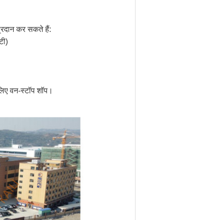
प्रदान कर सकते हैं:
टी)
लिए वन-स्टॉप शॉप।