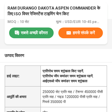
RAM DURANGO DAKOTA ASPEN COMMANDER के
लिए ISO वियर रेजिस्टेंस टाइमिंग चेन किट
MOQ：10 सेट
मूल्य：USD/EUR 10-45 per set
सबसे अच्छी कीमत
हमसे संपर्क करें
उत्पाद विवरण
प्रतिरोध समय श्रृंखला किट पहनें
,
हाई लाइट:
प्रतिरोध जीप कमांडर समय श्रृंखला पहनें
,
आईएसओ जीप कमांडर समय श्रृंखला
250000 सेट प्रति माह / टेंशनर 450000 पीसी
आपूर्ति की क्षमता
प्रति माह / गाइड 1200000 पीसी प्रति माह /
गियर्स 350000 पी