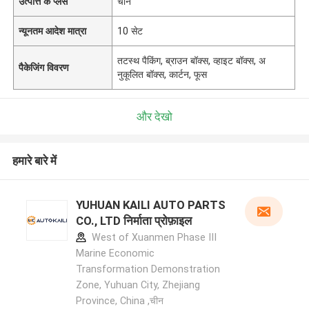
उत्पत्ति के प्लेस
चीन
न्यूनतम आदेश मात्रा
10 सेट
तटस्थ पैकिंग, ब्राउन बॉक्स, व्हाइट बॉक्स, अ
पैकेजिंग विवरण
नुकूलित बॉक्स, कार्टन, फूस
और देखो
हमारे बारे में
YUHUAN KAILI AUTO PARTS
CO., LTD निर्माता प्रोफ़ाइल
West of Xuanmen Phase III
Marine Economic
Transformation Demonstration
Zone, Yuhuan City, Zhejiang
Province, China ,चीन