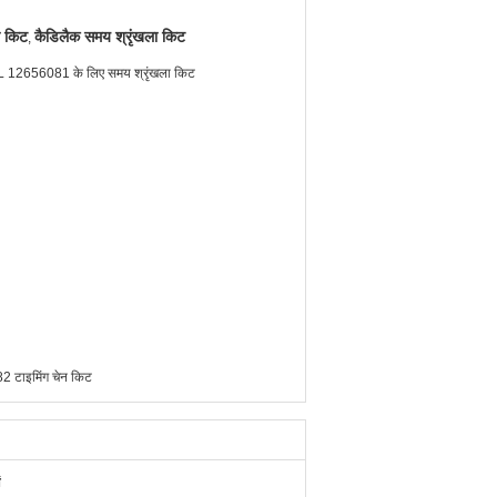
ा किट
कैडिलैक समय श्रृंखला किट
,
0L 12656081 के लिए समय श्रृंखला किट
टाइमिंग चेन किट