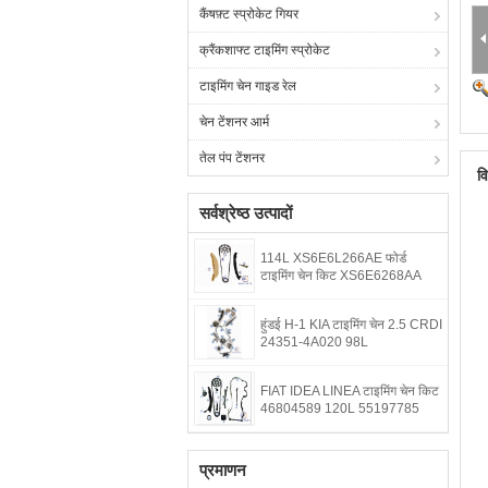
कैंषफ़्ट स्प्रोकेट गियर
क्रैंकशाफ्ट टाइमिंग स्प्रोकेट
टाइमिंग चेन गाइड रेल
चेन टेंशनर आर्म
तेल पंप टेंशनर
व
सर्वश्रेष्ठ उत्पादों
114L XS6E6L266AE फोर्ड
टाइमिंग चेन किट XS6E6268AA
हुंडई H-1 KIA टाइमिंग चेन 2.5 CRDI
24351-4A020 98L
FIAT IDEA LINEA टाइमिंग चेन किट
46804589 120L 55197785
प्रमाणन