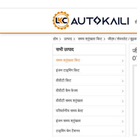
ह
होम
उत्पाद
समय श्रृंखला किट
जीएम / शेवरलेट / बु
सभी उत्पाद
ज
0
समय श्रृंखला किट
इंजन टाइमिंग किट
वीवीटी किट
वीवीटी कैम फेजर
वीवीटी समय श्रृंखला
परिवर्तनीय समय बेल्ट
इंजन समय श्रृंखला
टाइमिंग चेन टेंशनर