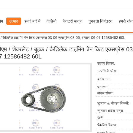
ोम
उत्पाद
हमारे बारे में
वीडियो
फैक्टरी यात्रा
गुणवत्ता नियंत्रण
हमसे संपर्
इक / कैडिलैक टाइमिंग चेन किट एक्सप्रेस 03-06 एक्सप्रेस 03-06, इम्पाला 06-07 12586482 60L
ीएम / शेवरलेट / बुइक / कैडिलैक टाइमिंग चेन किट एक्सप्रेस 0
7 12586482 60L
उत्पाद विवरण:
उत्पत्ति के प्लेस:
ब्रांड नाम:
प्रमाणन:
मॉडल संख्या:
भुगतान & नौवहन नियमों:
न्यूनतम आदेश मात्रा:
मूल्य:
पैकेजिंग विवरण: