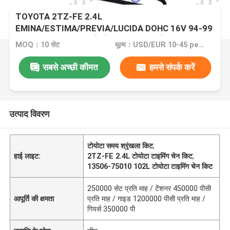
TOYOTA 2TZ-FE 2.4L
EMINA/ESTIMA/PREVIA/LUCIDA DOHC 16V 94-99
13506-75010 102L के लिए समय श्रृंखला किट
MOQ：10 सेट
मूल्य：USD/EUR 10-45 per set
सबसे अच्छी कीमत
हमसे संपर्क करें
उत्पाद विवरण
टोयोटा समय श्रृंखला किट
,
हाई लाइट:
2TZ-FE 2.4L टोयोटा टाइमिंग चेन किट
,
13506-75010 102L टोयोटा टाइमिंग चेन किट
250000 सेट प्रति माह / टेंशनर 450000 पीसी
आपूर्ति की क्षमता
प्रति माह / गाइड 1200000 पीसी प्रति माह /
गियर्स 350000 पी