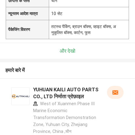
उत्पत्ति के प्लेस
चीन
न्यूनतम आदेश मात्रा
10 सेट
तटस्थ पैकिंग, ब्राउन बॉक्स, व्हाइट बॉक्स, अ
पैकेजिंग विवरण
नुकूलित बॉक्स, कार्टन, फूस
और देखो
हमारे बारे में
YUHUAN KAILI AUTO PARTS
CO., LTD निर्माता प्रोफ़ाइल
West of Xuanmen Phase III
Marine Economic
Transformation Demonstration
Zone, Yuhuan City, Zhejiang
Province, China ,चीन