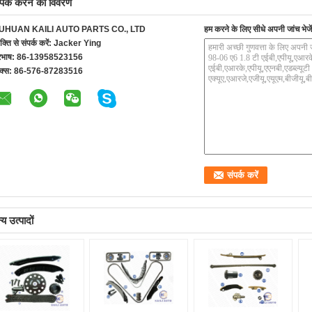
्पर्क करने का विवरण
UHUAN KAILI AUTO PARTS CO., LTD
हम करने के लिए सीधे अपनी जांच भेजें
यक्ति से संपर्क करें:
Jacker Ying
रभाष:
86-13958523156
क्स:
86-576-87283516
य उत्पादों