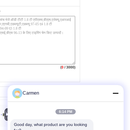
(
0
/ 3000)
Carmen
6:14 PM
Good day, what product are you looking 