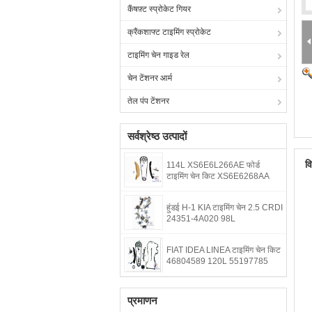
कैंषफ़्ट स्प्रोकेट गियर
क्रैंकशाफ्ट टाइमिंग स्प्रोकेट
टाइमिंग चेन गाइड रेल
चेन टेंशनर आर्म
तेल पंप टेंशनर
सर्वश्रेष्ठ उत्पादों
व
114L XS6E6L266AE फोर्ड
टाइमिंग चेन किट XS6E6268AA
हुंडई H-1 KIA टाइमिंग चेन 2.5 CRDI
24351-4A020 98L
FIAT IDEA LINEA टाइमिंग चेन किट
46804589 120L 55197785
प्रमाणन