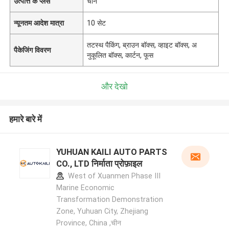
उत्पत्ति के प्लेस
चीन
न्यूनतम आदेश मात्रा
10 सेट
तटस्थ पैकिंग, ब्राउन बॉक्स, व्हाइट बॉक्स, अ
पैकेजिंग विवरण
नुकूलित बॉक्स, कार्टन, फूस
और देखो
हमारे बारे में
YUHUAN KAILI AUTO PARTS
CO., LTD निर्माता प्रोफ़ाइल
West of Xuanmen Phase III
Marine Economic
Transformation Demonstration
Zone, Yuhuan City, Zhejiang
Province, China ,चीन