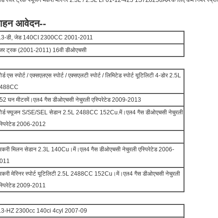
र्ड रेंजर ट्रक फ्यूजन मर्करी मेरिनर 2.3L / 2.5L LF01-12-425 1S7Z6256AA के लिए कैम गियर स्प्रो
ाहन आवेदन--
.3-डी, जेड 140CI 2300CC 2001-2011
ेंजर ट्रक (2001-2011) 16वी डीओएचसी
ोर्ड एस स्पोर्ट / एक्सएलएस स्पोर्ट / एक्सएलटी स्पोर्ट / लिमिटेड स्पोर्ट यूटिलिटी 4-डोर 2.5L
488CC
52 घन मीटरमें।एल4 गैस डीओएचसी नेचुरली एस्पिरेटेड 2009-2013
ोर्ड फ्यूजन S/SE/SEL सेडान 2.5L 2488CC 152Cu.में।एल4 गैस डीओएचसी नेचुरली
स्पिरेटेड 2006-2012
रकरी मिलन सेडान 2.3L 140Cu।में।एल4 गैस डीओएचसी नेचुरली एस्पिरेटेड 2006-
011
रकरी मेरिनर स्पोर्ट यूटिलिटी 2.5L 2488CC 152Cu।में।एल4 गैस डीओएचसी नेचुरली
स्पिरेटेड 2009-2011
.3-HZ 2300cc 140ci 4cyl 2007-09