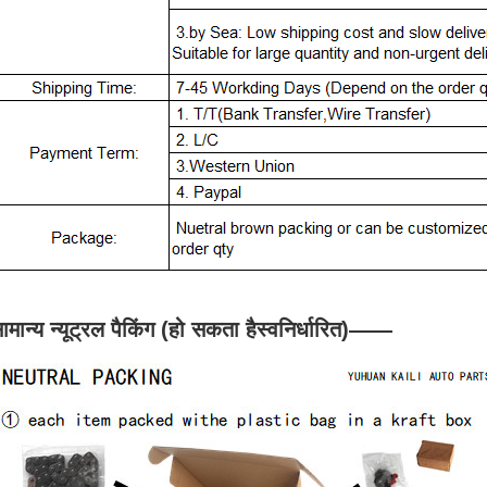
ामान्य न्यूट्रल पैकिंग (हो सकता है
स्वनिर्धारित
)
——