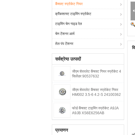
कैंषफ़्ट स्प्रोकेट गियर
क्रैंकशाफ्ट टाइमिंग स्प्रोकेट
टाइमिंग चेन गाइड रेल
चेन टेंशनर आर्म
तेल पंप टेंशनर
व
सर्वश्रेष्ठ उत्पादों
जीएम शेवरलेट कैंषफ़्ट गियर स्प्रोकेट 4
सिलेंडर 90537632
जीएम शेवरलेट कैंषफ़्ट स्प्रोकेट गियर
HM002 3.5-6 4.2-S 24100362
फोर्ड कैंषफ़्ट टाइमिंग स्प्रोकेट A9JA
A9JB XS6E6256AB
प्रमाणन