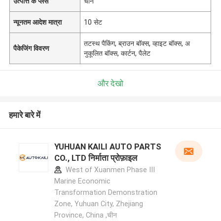
उत्पत्ति के प्लेस
चीन
न्यूनतम आदेश मात्रा
10 सेट
तटस्थ पैकिंग, ब्राउन बॉक्स, व्हाइट बॉक्स, अ
पैकेजिंग विवरण
नुकूलित बॉक्स, कार्टन, पैलेट
और देखो
हमारे बारे में
YUHUAN KAILI AUTO PARTS
CO., LTD निर्माता प्रोफ़ाइल
West of Xuanmen Phase III
Marine Economic
Transformation Demonstration
Zone, Yuhuan City, Zhejiang
Province, China ,चीन