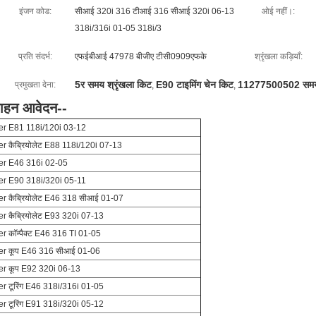
इंजन कोड:
सीआई 320i 316 टीआई 316 सीआई 320i 06-13
ओई नहीं।:
318i/316i 01-05 318i/3
प्रति संदर्भ:
एफईबीआई 47978 बीजीए टीसी0909एफके
श्रृंखला कड़ियाँ:
5र समय श्रृंखला किट
E90 टाइमिंग चेन किट
11277500502 समय 
प्रमुखता देना:
,
,
ाहन आवेदन--
er E81 118i/120i 03-12
er कैब्रियोलेट E88 118i/120i 07-13
er E46 316i 02-05
er E90 318i/320i 05-11
er कैब्रियोलेट E46 318 सीआई 01-07
er कैब्रियोलेट E93 320i 07-13
er कॉम्पैक्ट E46 316 TI 01-05
er कूप E46 316 सीआई 01-06
er कूप E92 320i 06-13
er टूरिंग E46 318i/316i 01-05
er टूरिंग E91 318i/320i 05-12