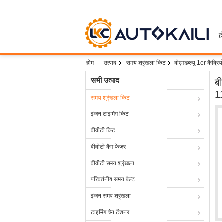
ह
होम
उत्पाद
समय श्रृंखला किट
बीएमडब्ल्यू 1er कैब
सभी उत्पाद
ब
1
समय श्रृंखला किट
इंजन टाइमिंग किट
वीवीटी किट
वीवीटी कैम फेजर
वीवीटी समय श्रृंखला
परिवर्तनीय समय बेल्ट
इंजन समय श्रृंखला
टाइमिंग चेन टेंशनर