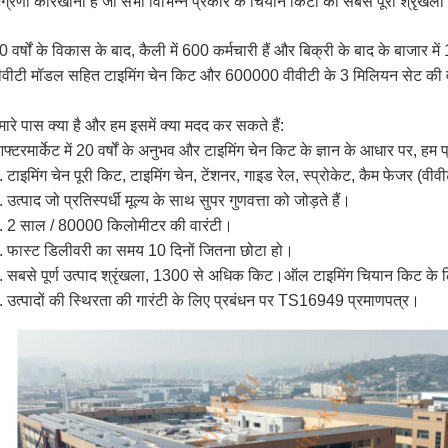
ग्रणी कारखाना है जो सभी विभिन्न प्रकार के चियान किटों की सबसे पूरी श्रृंखल
0 वर्षों के विकास के बाद, कैली में 600 कर्मचारी हैं और बिक्री के बाद के बाज
ीवीटी मॉडल सहित टाइमिंग चेन किट और 600000 वीवीटी के 3 मिलियन सेट की वार
मारे पास क्या है और हम इसमें क्या मदद कर सकते हैं:
फ्टरमार्केट में 20 वर्षों के अनुभव और टाइमिंग चेन किट के ज्ञान के आधार पर, हम 
. टाइमिंग चेन पूरी किट, टाइमिंग चेन, टेंशनर, गाइड रेल, स्प्रोकेट, कैम फेजर (वीवी
. उत्पाद जो प्रतिस्पर्धी मूल्य के साथ सुपर गुणवत्ता को जोड़ते हैं।
. 2 साल / 80000 किलोमीटर की वारंटी।
. फास्ट डिलीवरी का समय 10 दिनों जितना छोटा हो।
. सबसे पूर्ण उत्पाद श्रृंखला, 1300 से अधिक किट।ऑल टाइमिंग चियान किट के 
. उत्पादों की स्थिरता की गारंटी के लिए प्रबंधन पर TS16949 प्रमाणपत्र।