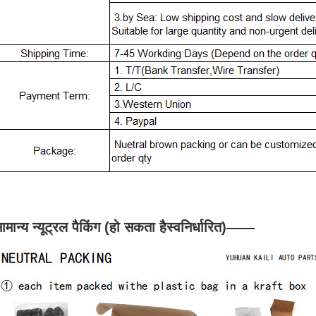
ामान्य न्यूट्रल पैकिंग (हो सकता है
स्वनिर्धारित
)
——