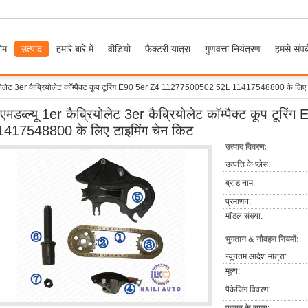
ोम
उत्पाद
हमारे बारे में
वीडियो
फैक्टरी यात्रा
गुणवत्ता नियंत्रण
हमसे संपर्
्रियोलेट 3er कैब्रियोलेट कॉम्पैक्ट कूप टूरिंग E90 5er Z4 11277500502 52L 11417548800 के लिए 
ीएमडब्ल्यू 1er कैब्रियोलेट 3er कैब्रियोलेट कॉम्पैक्ट कूप ट
1417548800 के लिए टाइमिंग चेन किट
उत्पाद विवरण:
उत्पत्ति के प्लेस:
ब्रांड नाम:
प्रमाणन:
मॉडल संख्या:
भुगतान & नौवहन नियमों:
न्यूनतम आदेश मात्रा:
मूल्य:
पैकेजिंग विवरण: