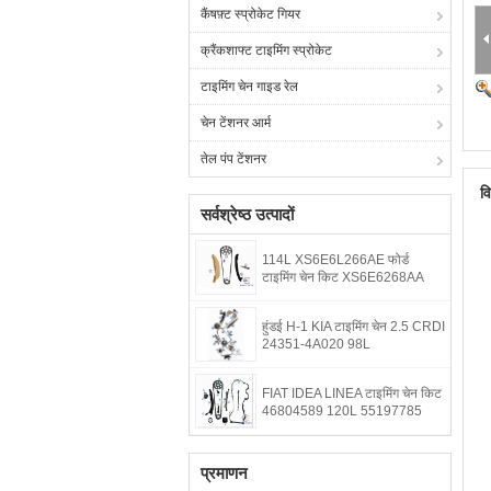
कैंषफ़्ट स्प्रोकेट गियर
क्रैंकशाफ्ट टाइमिंग स्प्रोकेट
टाइमिंग चेन गाइड रेल
चेन टेंशनर आर्म
तेल पंप टेंशनर
व
सर्वश्रेष्ठ उत्पादों
114L XS6E6L266AE फोर्ड
टाइमिंग चेन किट XS6E6268AA
हुंडई H-1 KIA टाइमिंग चेन 2.5 CRDI
24351-4A020 98L
FIAT IDEA LINEA टाइमिंग चेन किट
46804589 120L 55197785
प्रमाणन