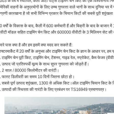
003 के वर्ष में स्थापित, कैली ऑटो पार्ट्स टाइमिंग चेन किट का एक विश्वसनीय निर
मेरिकी वाहनों के अनुप्रयोगों के लिए उच्च गुणवत्ता वाले भागों के साथ दुनिया भर में
ग्रणी कारखाना है जो सभी विभिन्न प्रकार के चियान किटों की सबसे पूरी श्रृंखल
0 वर्षों के विकास के बाद, कैली में 600 कर्मचारी हैं और बिक्री के बाद के बाज
ीवीटी मॉडल सहित टाइमिंग चेन किट और 600000 वीवीटी के 3 मिलियन सेट की वार
मारे पास क्या है और हम इसमें क्या मदद कर सकते हैं:
फ्टरमार्केट में 20 वर्षों के अनुभव और टाइमिंग चेन किट के ज्ञान के आधार पर, हम 
. टाइमिंग चेन पूरी किट, टाइमिंग चेन, टेंशनर, गाइड रेल, स्प्रोकेट, कैम फेजर (वीवी
. उत्पाद जो प्रतिस्पर्धी मूल्य के साथ सुपर गुणवत्ता को जोड़ते हैं।
. 2 साल / 80000 किलोमीटर की वारंटी।
. फास्ट डिलीवरी का समय 10 दिनों जितना छोटा हो।
. सबसे पूर्ण उत्पाद श्रृंखला, 1300 से अधिक किट।ऑल टाइमिंग चियान किट के 
. उत्पादों की स्थिरता की गारंटी के लिए प्रबंधन पर TS16949 प्रमाणपत्र।