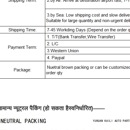
ामान्य न्यूट्रल पैकिंग (हो सकता है
स्वनिर्धारित
)
——