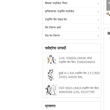
कैंषफ़्ट स्प्रोकेट गियर
क्रैंकशाफ्ट टाइमिंग स्प्रोकेट
टाइमिंग चेन गाइड रेल
चेन टेंशनर आर्म
व
तेल पंप टेंशनर
सर्वश्रेष्ठ उत्पादों
114L XS6E6L266AE फोर्ड
टाइमिंग चेन किट XS6E6268AA
हुंडई H-1 KIA टाइमिंग चेन 2.5 CRDI
24351-4A020 98L
FIAT IDEA LINEA टाइमिंग चेन किट
46804589 120L 55197785
प्रमाणन