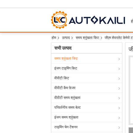
ह
होम
उत्पाद
समय श्रृंखला किट
जीएम शेवरलेट केमे
सभी उत्पाद
ज
समय श्रृंखला किट
इंजन टाइमिंग किट
वीवीटी किट
वीवीटी कैम फेजर
वीवीटी समय श्रृंखला
परिवर्तनीय समय बेल्ट
इंजन समय श्रृंखला
टाइमिंग चेन टेंशनर