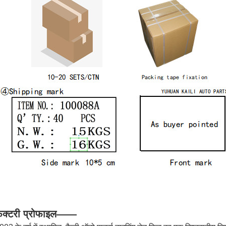
ैक्टरी प्रोफाइल——