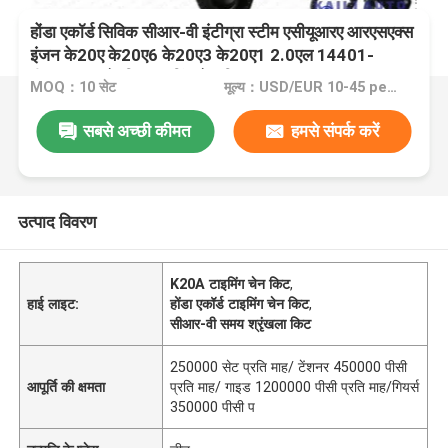
होंडा एकॉर्ड सिविक सीआर-वी इंटीग्रा स्टीम एसीयूआरए आरएसएक्स
इंजन के20ए के20ए6 के20ए3 के20ए1 2.0एल 14401-
पीएनए-004 के लिए टाइमिंग चेन किट
MOQ：10 सेट
मूल्य：USD/EUR 10-45 per set
सबसे अच्छी कीमत
हमसे संपर्क करें
उत्पाद विवरण
K20A टाइमिंग चेन किट
,
हाई लाइट:
होंडा एकॉर्ड टाइमिंग चेन किट
,
सीआर-वी समय श्रृंखला किट
250000 सेट प्रति माह/ टेंशनर 450000 पीसी
आपूर्ति की क्षमता
प्रति माह/ गाइड 1200000 पीसी प्रति माह/गियर्स
350000 पीसी प