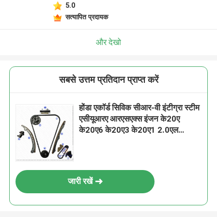
5.0
सत्यापित प्रदायक
और देखो
सबसे उत्तम प्रतिदान प्राप्त करें
होंडा एकॉर्ड सिविक सीआर-वी इंटीग्रा स्टीम
एसीयूआरए आरएसएक्स इंजन के20ए
के20ए6 के20ए3 के20ए1 2.0एल
14401-पीएनए-004 के लिए टाइमिंग चेन
किट
जारी रखें