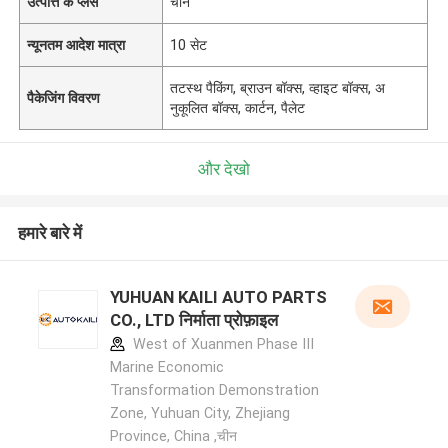
उत्पत्ति के प्लेस
चीन
न्यूनतम आदेश मात्रा
10 सेट
तटस्थ पैकिंग, ब्राउन बॉक्स, व्हाइट बॉक्स, अ
पैकेजिंग विवरण
नुकूलित बॉक्स, कार्टन, पैलेट
और देखो
हमारे बारे में
YUHUAN KAILI AUTO PARTS
CO., LTD निर्माता प्रोफ़ाइल
West of Xuanmen Phase III
Marine Economic
Transformation Demonstration
Zone, Yuhuan City, Zhejiang
Province, China ,चीन