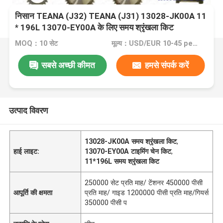
निसान TEANA (J32) TEANA (J31) 13028-JK00A 11
* 196L 13070-EY00A के लिए समय श्रृंखला किट
MOQ：10 सेट
मूल्य：USD/EUR 10-45 per set
सबसे अच्छी कीमत
हमसे संपर्क करें
उत्पाद विवरण
13028-JK00A समय श्रृंखला किट
,
हाई लाइट:
13070-EY00A टाइमिंग चेन किट
,
11*196L समय श्रृंखला किट
250000 सेट प्रति माह/ टेंशनर 450000 पीसी
आपूर्ति की क्षमता
प्रति माह/ गाइड 1200000 पीसी प्रति माह/गियर्स
350000 पीसी प