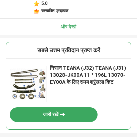
5.0
सत्यापित प्रदायक
और देखो
सबसे उत्तम प्रतिदान प्राप्त करें
निसान TEANA (J32) TEANA (J31)
13028-JK00A 11 * 196L 13070-
EY00A के लिए समय श्रृंखला किट
जारी रखें