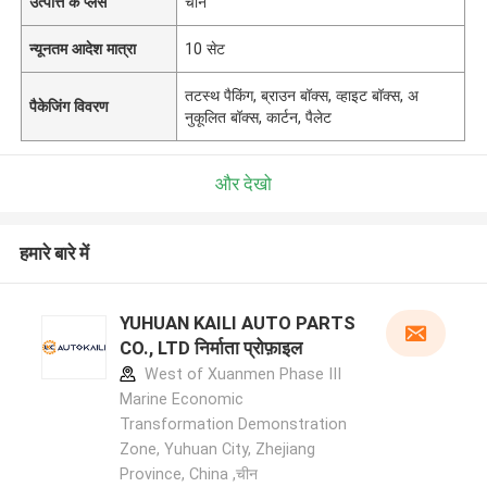
उत्पत्ति के प्लेस
चीन
न्यूनतम आदेश मात्रा
10 सेट
तटस्थ पैकिंग, ब्राउन बॉक्स, व्हाइट बॉक्स, अ
पैकेजिंग विवरण
नुकूलित बॉक्स, कार्टन, पैलेट
और देखो
हमारे बारे में
YUHUAN KAILI AUTO PARTS
CO., LTD निर्माता प्रोफ़ाइल
West of Xuanmen Phase III
Marine Economic
Transformation Demonstration
Zone, Yuhuan City, Zhejiang
Province, China ,चीन