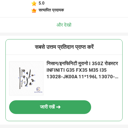
5.0
सत्यापित प्रदायक
और देखो
सबसे उत्तम प्रतिदान प्राप्त करें
निसान/इनफिनिटी मुरानो I 350Z रोडस्टर
INFINITI G35 FX35 M35 I35
13028-JK00A 11*196L 13070-
EY00A के लिए टाइमिंग चेन किट
जारी रखें