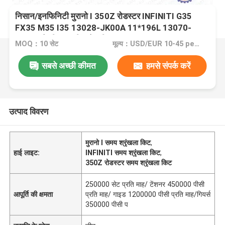
निसान/इनफिनिटी मुरानो I 350Z रोडस्टर INFINITI G35
FX35 M35 I35 13028-JK00A 11*196L 13070-
EY00A के लिए टाइमिंग चेन किट
MOQ：10 सेट
मूल्य：USD/EUR 10-45 per set
सबसे अच्छी कीमत
हमसे संपर्क करें
उत्पाद विवरण
मुरानो I समय श्रृंखला किट
,
हाई लाइट:
INFINITI समय श्रृंखला किट
,
350Z रोडस्टर समय श्रृंखला किट
250000 सेट प्रति माह/ टेंशनर 450000 पीसी
आपूर्ति की क्षमता
प्रति माह/ गाइड 1200000 पीसी प्रति माह/गियर्स
350000 पीसी प