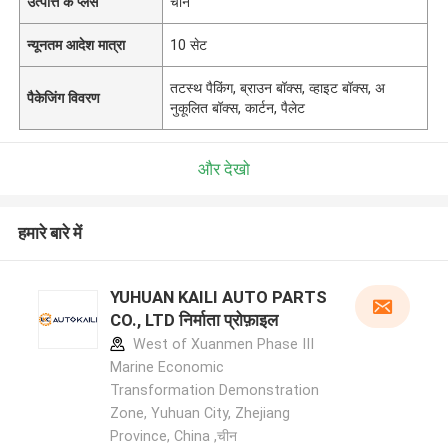
उत्पत्ति के प्लेस
चीन
न्यूनतम आदेश मात्रा
10 सेट
तटस्थ पैकिंग, ब्राउन बॉक्स, व्हाइट बॉक्स, अ
पैकेजिंग विवरण
नुकूलित बॉक्स, कार्टन, पैलेट
और देखो
हमारे बारे में
YUHUAN KAILI AUTO PARTS
CO., LTD निर्माता प्रोफ़ाइल
West of Xuanmen Phase III
Marine Economic
Transformation Demonstration
Zone, Yuhuan City, Zhejiang
Province, China ,चीन