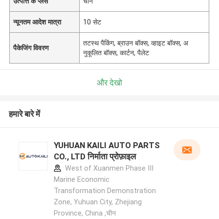
उत्पत्ति के प्लेस
चीन
न्यूनतम आदेश मात्रा
10 सेट
तटस्थ पैकिंग, ब्राउन बॉक्स, व्हाइट बॉक्स, अ
पैकेजिंग विवरण
नुकूलित बॉक्स, कार्टन, पैलेट
और देखो
हमारे बारे में
YUHUAN KAILI AUTO PARTS
CO., LTD निर्माता प्रोफ़ाइल
West of Xuanmen Phase III
Marine Economic
Transformation Demonstration
Zone, Yuhuan City, Zhejiang
Province, China ,चीन