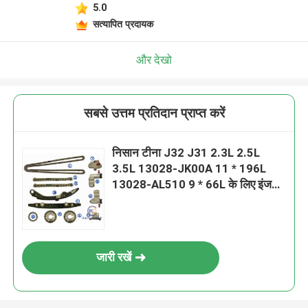
5.0
सत्यापित प्रदायक
और देखो
सबसे उत्तम प्रतिदान प्राप्त करें
निसान टीना J32 J31 2.3L 2.5L
3.5L 13028-JK00A 11 * 196L
13028-AL510 9 * 66L के लिए इंजन
VQ25DE टाइमिंग चेन किट
जारी रखें