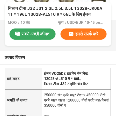
निसान टीना J32 J31 2.3L 2.5L 3.5L 13028-JK00A
11 * 196L 13028-AL510 9 * 66L के लिए इंजन
VQ25DE टाइमिंग चेन किट
MOQ：10 सेट
मूल्य：USD/EUR 10-45 per set
सबसे अच्छी कीमत
हमसे संपर्क करें
उत्पाद विवरण
इंजन VQ25DE टाइमिंग चेन किट
,
हाई लाइट:
13028-AL510 9 * 66L
,
निसान टीना J32 टाइमिंग चेन किट
250000 सेट प्रति माह/ टेंशनर 450000 पीसी
आपूर्ति की क्षमता
प्रति माह/ गाइड 1200000 पीसी प्रति माह/गियर्स
350000 पीसी प