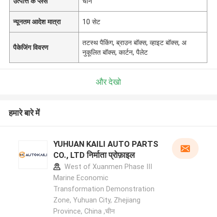
उत्पत्ति के प्लेस
चीन
न्यूनतम आदेश मात्रा
10 सेट
तटस्थ पैकिंग, ब्राउन बॉक्स, व्हाइट बॉक्स, अ
पैकेजिंग विवरण
नुकूलित बॉक्स, कार्टन, पैलेट
और देखो
हमारे बारे में
YUHUAN KAILI AUTO PARTS
CO., LTD निर्माता प्रोफ़ाइल
West of Xuanmen Phase III
Marine Economic
Transformation Demonstration
Zone, Yuhuan City, Zhejiang
Province, China ,चीन