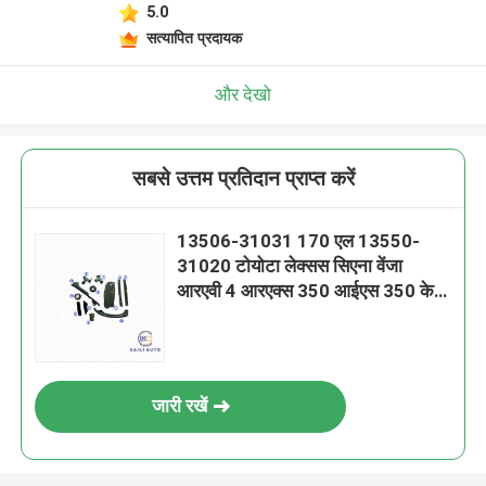
5.0
सत्यापित प्रदायक
और देखो
सबसे उत्तम प्रतिदान प्राप्त करें
13506-31031 170 एल 13550-
31020 टोयोटा लेक्सस सिएना वेंजा
आरएवी 4 आरएक्स 350 आईएस 350 के
लिए परिवर्तनीय समय बेल्ट
जारी रखें