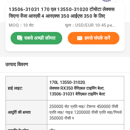
13506-31031 170 एल 13550-31020 टोयोटा लेक्सस
सिएना वेंजा आरएवी 4 आरएक्स 350 आईएस 350 के लिए
परिवर्तनीय समय बेल्ट
MOQ：10 सेट
मूल्य：USD/EUR 10-45 per set
सबसे अच्छी कीमत
हमसे संपर्क करें
उत्पाद विवरण
170L 13550-31020
,
हाई लाइट:
लेक्सस RX350 वैरिएबल टाइमिंग बेल्ट
,
13506-31031 वेरिएबल टाइमिंग बेल्ट
250000 सेट प्रति माह/ टेंशनर 450000 पीसी
आपूर्ति की क्षमता
प्रति माह/ गाइड 1200000 पीसी प्रति माह/गियर्स
350000 पीसी प