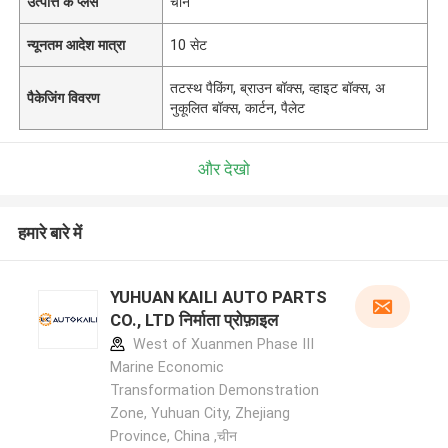
उत्पत्ति के प्लेस
चीन
न्यूनतम आदेश मात्रा
10 सेट
तटस्थ पैकिंग, ब्राउन बॉक्स, व्हाइट बॉक्स, अ
पैकेजिंग विवरण
नुकूलित बॉक्स, कार्टन, पैलेट
और देखो
हमारे बारे में
YUHUAN KAILI AUTO PARTS
CO., LTD निर्माता प्रोफ़ाइल
West of Xuanmen Phase III
Marine Economic
Transformation Demonstration
Zone, Yuhuan City, Zhejiang
Province, China ,चीन