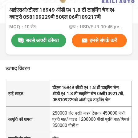
आईएसओ/टीएस 16949 ऑडी ए4 1.8 टी टाइमिंग चेन ए4
क्वाट्रो 058109229बी 50एल 06बी109217बी
MOQ：10 सेट
मूल्य：USD/EUR 10-45 per set
सबसे अच्छी कीमत
हमसे संपर्क करें
उत्पाद विवरण
टीएस 16949 ऑडी ए4 1.8 टी टाइमिंग चेन
,
हाई लाइट:
ऑडी ए4 1.8 टी टाइमिंग चेन 06बी109217बी
,
058109229बी ऑडी ए4 टाइमिंग चेन
250000 सेट प्रति माह/ टेंशनर 450000 पीसी
आपूर्ति की क्षमता
प्रति माह/ गाइड 1200000 पीसी प्रति माह/गियर्स
350000 पीसी प