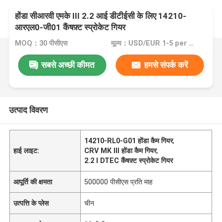
होंडा सीआरवी एमके III 2.2 आई डीटीईसी के लिए 14210-
आरएल0-जी01 कैंषफ़्ट स्प्रोकेट गियर
MOQ：30 पीसीएस
मूल्य：USD/EUR 1-5 per pcs
सबसे अच्छी कीमत
हमसे संपर्क करें
उत्पाद विवरण
14210-RL0-G01 होंडा कैम गियर
,
हाई लाइट:
CRV MK III होंडा कैम गियर
,
2.2 I DTEC कैंषफ़्ट स्प्रोकेट गियर
आपूर्ति की क्षमता
500000 पीसीएस प्रति माह
उत्पत्ति के प्लेस
चीन