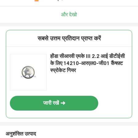
और देखो
सबसे उत्तम प्रतिदान प्राप्त करें
होंडा सीआरवी एमके III 2.2 आई डीटीईसी
के लिए 14210-आरएल0-जी01 कैंषफ़्ट
स्प्रोकेट गियर
जारी रखें
अनुशंसित उत्पाद