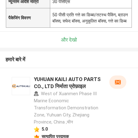
न्यूनतम आदेश मात्रा
30 पीसीएस
50 पीसी प्रति गत्ते का डिब्बा/तटस्थ पैकिंग, ब्राउन
पैकेजिंग विवरण
बॉक्स, सफेद बॉक्स, अनुकूलित बॉक्स, गत्ते का डिब्ब
और देखो
हमारे बारे में
YUHUAN KAILI AUTO PARTS
CO., LTD निर्माता प्रोफ़ाइल
West of Xuanmen Phase III
Marine Economic
Transformation Demonstration
Zone, Yuhuan City, Zhejiang
Province, China ,चीन
5.0
सत्यापित प्रदायक