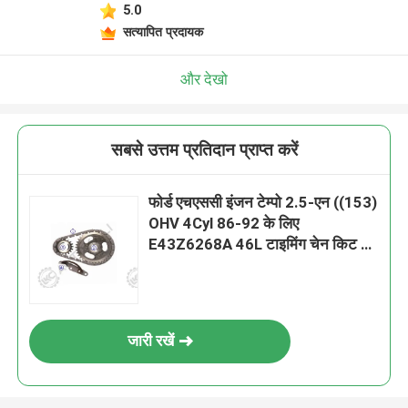
5.0
सत्यापित प्रदायक
और देखो
सबसे उत्तम प्रतिदान प्राप्त करें
फोर्ड एचएससी इंजन टेम्पो 2.5-एन ((153)
OHV 4Cyl 86-92 के लिए
E43Z6268A 46L टाइमिंग चेन किट के
लिए टाइमिंग चेन किट
जारी रखें