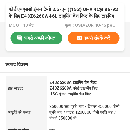
फोर्ड एचएससी इंजन टेम्पो 2.5-एन ((153) OHV 4Cyl 86-92
के लिए E43Z6268A 46L टाइमिंग चेन किट के लिए टाइमिंग
चेन किट
MOQ：10 सेट
मूल्य：USD/EUR 10-45 per set
सबसे अच्छी कीमत
हमसे संपर्क करें
उत्पाद विवरण
E43Z6268A टाइमिंग चेन किट
,
हाई लाइट:
E43Z6268A फोर्ड टाइमिंग किट
,
HSC इंजन टाइमिंग चेन किट
250000 सेट प्रति माह / टेंशनर 450000 पीसी
आपूर्ति की क्षमता
प्रति माह / गाइड 1200000 पीसी प्रति माह /
गियर्स 350000 पी