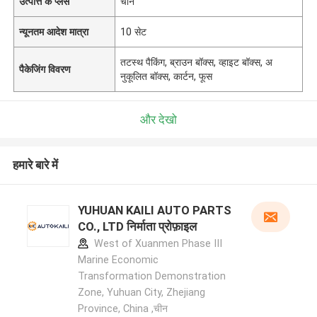
उत्पत्ति के प्लेस
चीन
न्यूनतम आदेश मात्रा
10 सेट
तटस्थ पैकिंग, ब्राउन बॉक्स, व्हाइट बॉक्स, अ
पैकेजिंग विवरण
नुकूलित बॉक्स, कार्टन, फूस
और देखो
हमारे बारे में
YUHUAN KAILI AUTO PARTS
CO., LTD निर्माता प्रोफ़ाइल
West of Xuanmen Phase III
Marine Economic
Transformation Demonstration
Zone, Yuhuan City, Zhejiang
Province, China ,चीन