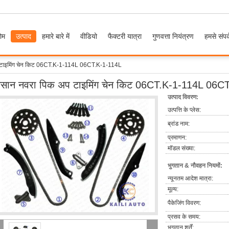
ोम
उत्पाद
हमारे बारे में
वीडियो
फैक्टरी यात्रा
गुणवत्ता नियंत्रण
हमसे संपर्
 टाइमिंग चेन किट 06CT.K-1-114L 06CT.K-1-114L
िसान नवरा पिक अप टाइमिंग चेन किट 06CT.K-1-114L 06C
उत्पाद विवरण:
उत्पत्ति के प्लेस:
ब्रांड नाम:
प्रमाणन:
मॉडल संख्या:
भुगतान & नौवहन नियमों:
न्यूनतम आदेश मात्रा:
मूल्य:
पैकेजिंग विवरण:
प्रसव के समय:
भुगतान शर्तें: