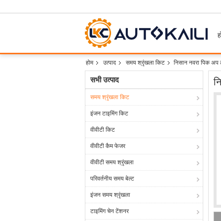
ह
होम
उत्पाद
समय श्रृंखला किट
निसान नवरा पिक अप
सभी उत्पाद
न
समय श्रृंखला किट
इंजन टाइमिंग किट
वीवीटी किट
वीवीटी कैम फेजर
वीवीटी समय श्रृंखला
परिवर्तनीय समय बेल्ट
इंजन समय श्रृंखला
टाइमिंग चेन टेंशनर