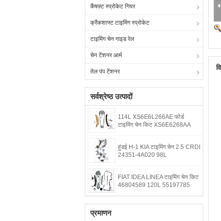
कैंषफ़्ट स्प्रोकेट गियर
क्रैंकशाफ्ट टाइमिंग स्प्रोकेट
टाइमिंग चेन गाइड रेल
चेन टेंशनर आर्म
व
तेल पंप टेंशनर
सर्वश्रेष्ठ उत्पादों
114L XS6E6L266AE फोर्ड
टाइमिंग चेन किट XS6E6268AA
हुंडई H-1 KIA टाइमिंग चेन 2.5 CRDI
24351-4A020 98L
FIAT IDEA LINEA टाइमिंग चेन किट
46804589 120L 55197785
प्रमाणन