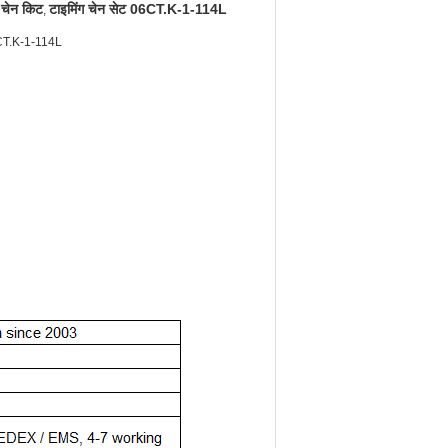
चेन किट
टाइमिंग चेन सेट 06CT.K-1-114L
,
CT.K-1-114L