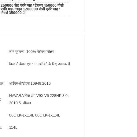
250000 सेट प्रति माह / टेंशनर 450000 पीसी
प्रति माह / गाइड 1200000 पीसी प्रति माह /
गियर्स 350000 पी
शीर्ष गुणवत्ता, 100% पेशेवर परीक्षण
किट से केवल एक भाग खरीदने के लिए उपलब्ध है
त्र:
आईएसओ/टीएस 16949:2016
NAVARA पिक अप V9X V6 228HP 3.0L
:
2010.5- डीजल
06CT.K-1-114L 06CT.K-1-114L
s:
114L