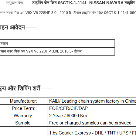
टाइमिंग चेन किट 06CT.K-1-114L
NISSAN NAVARA टाइमिंग 
प्रमुखता देना:
,
िसान नवरा पिक अप V9X V6 228HP 3.0L 2010.5- डीजल टाइमिंग चेन किट 06CT.K-1-114L 06
वाहन आवेदन——
िस्सान
िसान नवरा पिक अप V9X V6 228HP 3.0L 2010.5- डीजल
ूल्य और शिपिंग शर्तें
——