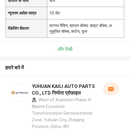
उत्पत्ति के प्लेस
चीन
न्यूनतम आदेश मात्रा
10 सेट
तटस्थ पैकिंग, ब्राउन बॉक्स, व्हाइट बॉक्स, अ
पैकेजिंग विवरण
नुकूलित बॉक्स, कार्टन, फूस
और देखो
हमारे बारे में
YUHUAN KAILI AUTO PARTS
CO., LTD निर्माता प्रोफ़ाइल
West of Xuanmen Phase III
Marine Economic
Transformation Demonstration
Zone, Yuhuan City, Zhejiang
Province, China ,चीन