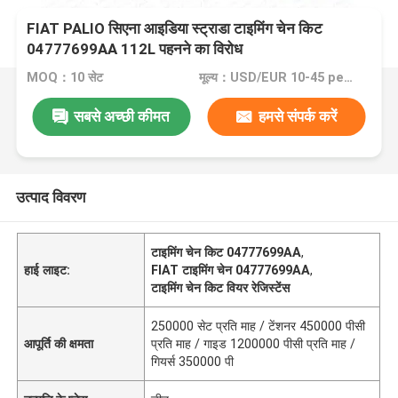
FIAT PALIO सिएना आइडिया स्ट्राडा टाइमिंग चेन किट
04777699AA 112L पहनने का विरोध
MOQ：10 सेट
मूल्य：USD/EUR 10-45 per set
सबसे अच्छी कीमत
हमसे संपर्क करें
उत्पाद विवरण
टाइमिंग चेन किट 04777699AA
,
हाई लाइट:
FIAT टाइमिंग चेन 04777699AA
,
टाइमिंग चेन किट वियर रेजिस्टेंस
250000 सेट प्रति माह / टेंशनर 450000 पीसी
आपूर्ति की क्षमता
प्रति माह / गाइड 1200000 पीसी प्रति माह /
गियर्स 350000 पी