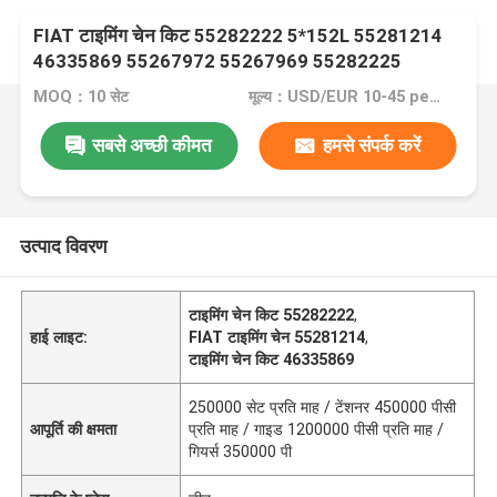
FIAT टाइमिंग चेन किट 55282222 5*152L 55281214
46335869 55267972 55267969 55282225
MOQ：10 सेट
मूल्य：USD/EUR 10-45 per set
सबसे अच्छी कीमत
हमसे संपर्क करें
उत्पाद विवरण
टाइमिंग चेन किट 55282222
,
हाई लाइट:
FIAT टाइमिंग चेन 55281214
,
टाइमिंग चेन किट 46335869
250000 सेट प्रति माह / टेंशनर 450000 पीसी
आपूर्ति की क्षमता
प्रति माह / गाइड 1200000 पीसी प्रति माह /
गियर्स 350000 पी