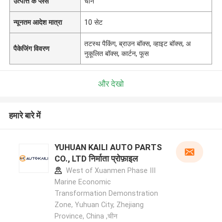
उत्पत्ति के प्लेस
चीन
न्यूनतम आदेश मात्रा
10 सेट
तटस्थ पैकिंग, ब्राउन बॉक्स, व्हाइट बॉक्स, अ
पैकेजिंग विवरण
नुकूलित बॉक्स, कार्टन, फूस
और देखो
हमारे बारे में
YUHUAN KAILI AUTO PARTS
CO., LTD निर्माता प्रोफ़ाइल
West of Xuanmen Phase III
Marine Economic
Transformation Demonstration
Zone, Yuhuan City, Zhejiang
Province, China ,चीन