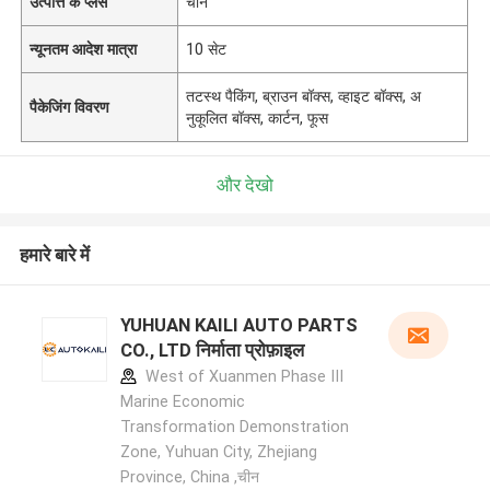
उत्पत्ति के प्लेस
चीन
न्यूनतम आदेश मात्रा
10 सेट
तटस्थ पैकिंग, ब्राउन बॉक्स, व्हाइट बॉक्स, अ
पैकेजिंग विवरण
नुकूलित बॉक्स, कार्टन, फूस
और देखो
हमारे बारे में
YUHUAN KAILI AUTO PARTS
CO., LTD निर्माता प्रोफ़ाइल
West of Xuanmen Phase III
Marine Economic
Transformation Demonstration
Zone, Yuhuan City, Zhejiang
Province, China ,चीन