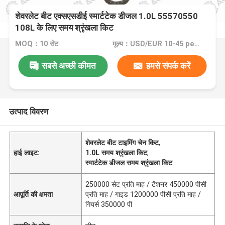
शेवरलेट बीट एक्सएसडीई स्मार्टटेक डीजल 1.0L 55570550
108L के लिए समय श्रृंखला किट
MOQ：10 सेट
मूल्य：USD/EUR 10-45 per set
सबसे अच्छी कीमत
हमसे संपर्क करें
उत्पाद विवरण
शेवरलेट बीट टाइमिंग चेन किट
,
हाई लाइट:
1.0L समय श्रृंखला किट
,
स्मार्टटेक डीजल समय श्रृंखला किट
250000 सेट प्रति माह / टेंशनर 450000 पीसी
आपूर्ति की क्षमता
प्रति माह / गाइड 1200000 पीसी प्रति माह /
गियर्स 350000 पी