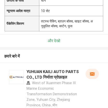
उत्पत्ति के प्लेस
चीन
न्यूनतम आदेश मात्रा
10 सेट
तटस्थ पैकिंग, ब्राउन बॉक्स, व्हाइट बॉक्स, अ
पैकेजिंग विवरण
नुकूलित बॉक्स, कार्टन, फूस
और देखो
हमारे बारे में
YUHUAN KAILI AUTO PARTS
CO., LTD निर्माता प्रोफ़ाइल
West of Xuanmen Phase III
Marine Economic
Transformation Demonstration
Zone, Yuhuan City, Zhejiang
Province, China ,चीन