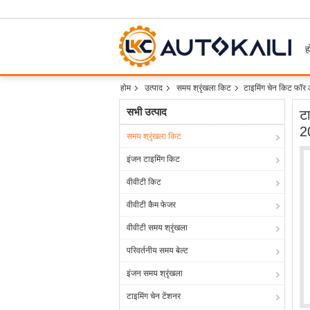
ह
होम
उत्पाद
समय श्रृंखला किट
टाइमिंग चेन किट फॉ
सभी उत्पाद
ट
2
समय श्रृंखला किट
इंजन टाइमिंग किट
वीवीटी किट
वीवीटी कैम फेजर
वीवीटी समय श्रृंखला
परिवर्तनीय समय बेल्ट
इंजन समय श्रृंखला
टाइमिंग चेन टेंशनर