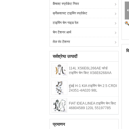
कैंषफ़्ट स्प्रोकेट गियर
क्रैंकशाफ्ट टाइमिंग स्प्रोकेट
टाइमिंग चेन गाइड रेल
चेन टेंशनर आर्म
तेल पंप टेंशनर
व
सर्वश्रेष्ठ उत्पादों
114L XS6E6L266AE फोर्ड
टाइमिंग चेन किट XS6E6268AA
हुंडई H-1 KIA टाइमिंग चेन 2.5 CRDI
24351-4A020 98L
FIAT IDEA LINEA टाइमिंग चेन किट
46804589 120L 55197785
प्रमाणन