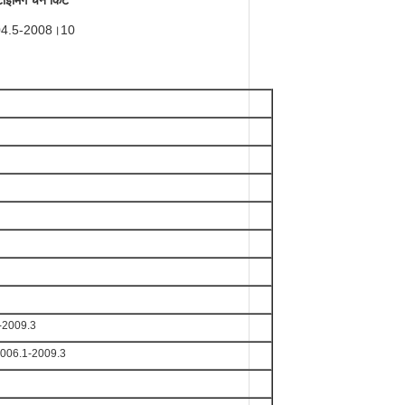
इमिंग चेन किट
04.5-2008।10
1-2009.3
स 2006.1-2009.3