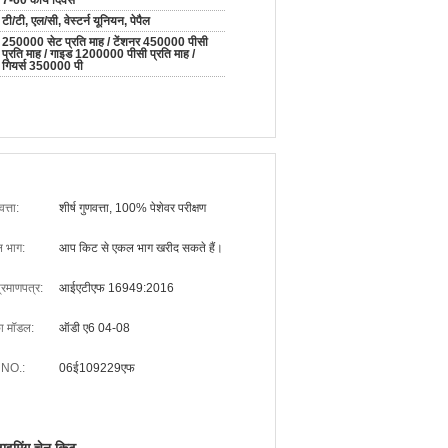
7-60 कार्य दिवस
टी/टी, एल/सी, वेस्टर्न यूनियन, पेपैल
250000 सेट प्रति माह / टेंशनर 450000 पीसी
प्रति माह / गाइड 1200000 पीसी प्रति माह /
गियर्स 350000 पी
वत्ता:
शीर्ष गुणवत्ता, 100% पेशेवर परीक्षण
 भाग:
आप किट से एकल भाग खरीद सकते हैं।
प्रमाणपत्र:
आईएटीएफ 16949:2016
ा मॉडल:
ऑडी ए6 04-08
NO.:
06ई109229एफ