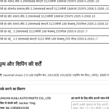
डी ए6 4एफ2,सी6 3.2एफएसआई क्वार्ट्रो 3123सीसी 188KW 255PS 2006.5-2008।10
डी ए6 ऑलरोड 4एफएच,सी6 3.2एफएसआई क्वार्ट्रो 3123सीसी 188KW 255PS 2006.5-2008।1
डी ए6 एवेंट 4एफ5,सी6 3.2एफएसआई 3123सीसी 188KW 255PS 2005.3-2008.10
डी ए6 एवेंट 4एफ5,सी6 3.2एफएसआई क्वाट्रो 3123सीसी 188 केडब्ल्यू 255पीएस 2005.3-2008.10
डी ए8 4ई_ 3.2एफएसआई 3123सीसी 188 केडब्ल्यू 255पीएस 2005.6-2010।7
डी ए8 4ई_ 3.2 एफएसआई क्वाट्रो 3123 सीसी 188 केडब्ल्यू 255 पीएस 2005.6-2010।7
ूल्य और शिपिंग की शर्तें
,
,
ग:
vauxhall vivaro 2.0 cdti टाइमिंग चेन
GA14DE GA16DE टाइमिंग चेन किट
OPEL M9R782 
्पर्क करने का विवरण
UHUAN KAILI AUTO PARTS CO., LTD
हम करने के लिए सीधे अपनी जांच भेजें
यक्ति से संपर्क करें:
Jacker Ying
रभाष:
86-13958523156