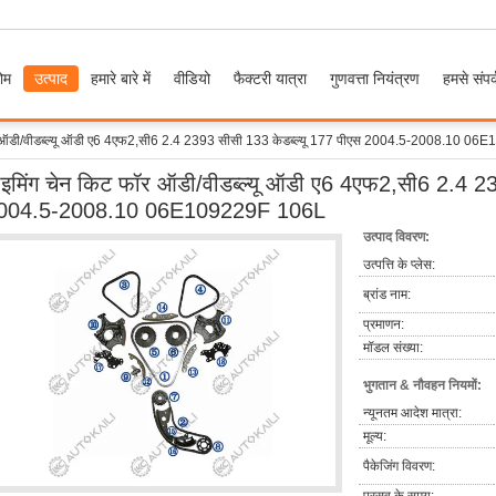
ोम
उत्पाद
हमारे बारे में
वीडियो
फैक्टरी यात्रा
गुणवत्ता नियंत्रण
हमसे संपर्
र ऑडी/वीडब्ल्यू ऑडी ए6 4एफ2,सी6 2.4 2393 सीसी 133 केडब्ल्यू 177 पीएस 2004.5-2008.10 0
ाइमिंग चेन किट फॉर ऑडी/वीडब्ल्यू ऑडी ए6 4एफ2,सी6 2.4 23
004.5-2008.10 06E109229F 106L
उत्पाद विवरण:
उत्पत्ति के प्लेस:
ब्रांड नाम:
प्रमाणन:
मॉडल संख्या:
भुगतान & नौवहन नियमों:
न्यूनतम आदेश मात्रा:
मूल्य:
पैकेजिंग विवरण: