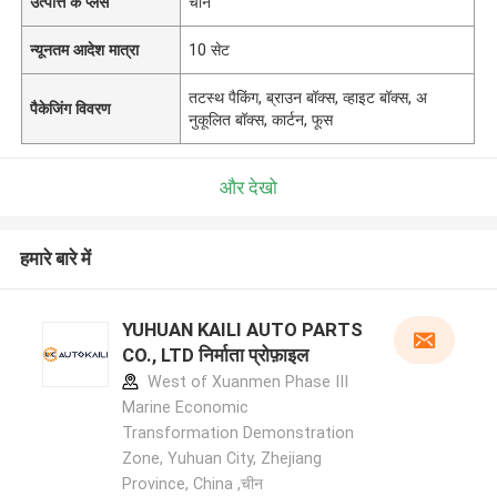
उत्पत्ति के प्लेस
चीन
न्यूनतम आदेश मात्रा
10 सेट
तटस्थ पैकिंग, ब्राउन बॉक्स, व्हाइट बॉक्स, अ
पैकेजिंग विवरण
नुकूलित बॉक्स, कार्टन, फूस
और देखो
हमारे बारे में
YUHUAN KAILI AUTO PARTS
CO., LTD निर्माता प्रोफ़ाइल
West of Xuanmen Phase III
Marine Economic
Transformation Demonstration
Zone, Yuhuan City, Zhejiang
Province, China ,चीन