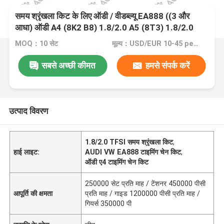
समय श्रृंखला किट के लिए ऑडी / वीडब्ल्यू EA888 ((3 और
आधा) ऑडी A4 (8K2 B8) 1.8/2.0 A5 (8T3) 1.8/2.0
TFSI 15- 06K109158AD 8*170
MOQ：10 सेट
मूल्य：USD/EUR 10-45 per set
सबसे अच्छी कीमत
हमसे संपर्क करें
उत्पाद विवरण
1.8/2.0 TFSI समय श्रृंखला किट
,
हाई लाइट:
AUDI VW EA888 टाइमिंग चेन किट
,
ऑडी ए4 टाइमिंग चेन किट
250000 सेट प्रति माह / टेंशनर 450000 पीसी
आपूर्ति की क्षमता
प्रति माह / गाइड 1200000 पीसी प्रति माह /
गियर्स 350000 पी