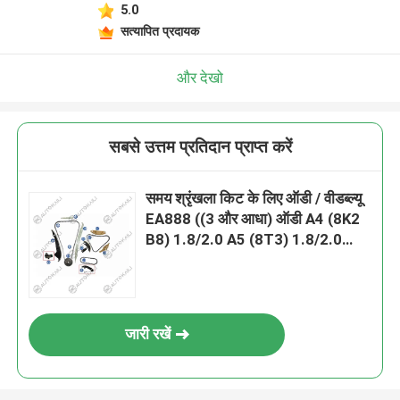
5.0
सत्यापित प्रदायक
और देखो
सबसे उत्तम प्रतिदान प्राप्त करें
समय श्रृंखला किट के लिए ऑडी / वीडब्ल्यू
EA888 ((3 और आधा) ऑडी A4 (8K2
B8) 1.8/2.0 A5 (8T3) 1.8/2.0
TFSI 15- 06K109158AD 8*170
जारी रखें