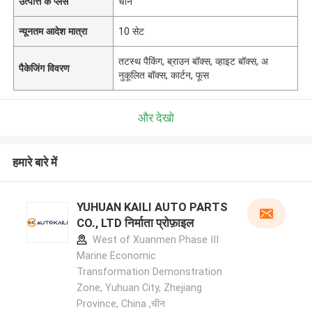
उत्पत्ति के प्लेस
चीन
न्यूनतम आदेश मात्रा
10 सेट
तटस्थ पैकिंग, ब्राउन बॉक्स, व्हाइट बॉक्स, अ
पैकेजिंग विवरण
नुकूलित बॉक्स, कार्टन, फूस
और देखो
हमारे बारे में
YUHUAN KAILI AUTO PARTS
CO., LTD निर्माता प्रोफ़ाइल
West of Xuanmen Phase III
Marine Economic
Transformation Demonstration
Zone, Yuhuan City, Zhejiang
Province, China ,चीन