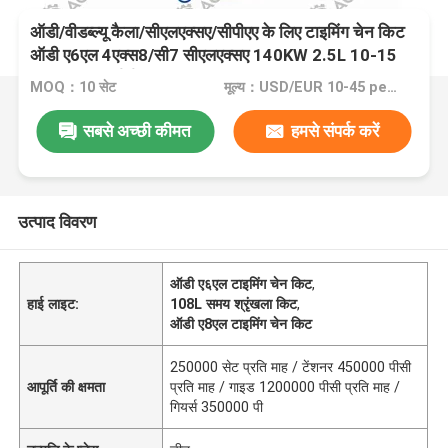
ऑडी/वीडब्ल्यू कैला/सीएलएक्सए/सीपीएए के लिए टाइमिंग चेन किट
ऑडी ए6एल 4एक्स8/सी7 सीएलएक्सए 140KW 2.5L 10-15
ए8एल 4एच8 सीपीएए 150KW 06E109465BC 108L
MOQ：10 सेट
मूल्य：USD/EUR 10-45 per set
सबसे अच्छी कीमत
हमसे संपर्क करें
उत्पाद विवरण
ऑडी ए६एल टाइमिंग चेन किट
,
हाई लाइट:
108L समय श्रृंखला किट
,
ऑडी ए8एल टाइमिंग चेन किट
250000 सेट प्रति माह / टेंशनर 450000 पीसी
आपूर्ति की क्षमता
प्रति माह / गाइड 1200000 पीसी प्रति माह /
गियर्स 350000 पी