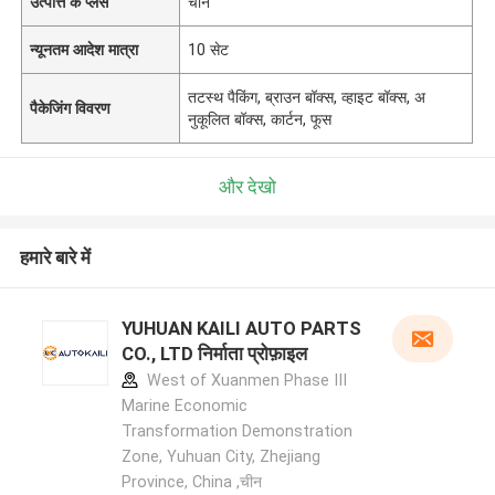
उत्पत्ति के प्लेस
चीन
न्यूनतम आदेश मात्रा
10 सेट
तटस्थ पैकिंग, ब्राउन बॉक्स, व्हाइट बॉक्स, अ
पैकेजिंग विवरण
नुकूलित बॉक्स, कार्टन, फूस
और देखो
हमारे बारे में
YUHUAN KAILI AUTO PARTS
CO., LTD निर्माता प्रोफ़ाइल
West of Xuanmen Phase III
Marine Economic
Transformation Demonstration
Zone, Yuhuan City, Zhejiang
Province, China ,चीन