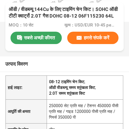
ऑडी / वीडब्ल्यू 144Cu के लिए टाइमिंग चेन किट। SOHC ऑडी
टीटी क्वार्ट्रो 2.0T गैस DOHC 08-12 06F115230 64L
MOQ：10 सेट
मूल्य：USD/EUR 10-45 per set
सबसे अच्छी कीमत
हमसे संपर्क करें
उत्पाद विवरण
08-12 टाइमिंग चेन किट
,
हाई लाइट:
ऑडी वीडब्ल्यू समय श्रृंखला किट
,
2.0T समय श्रृंखला किट
250000 सेट प्रति माह / टेंशनर 450000 पीसी
आपूर्ति की क्षमता
प्रति माह / गाइड 1200000 पीसी प्रति माह /
गियर्स 350000 पी