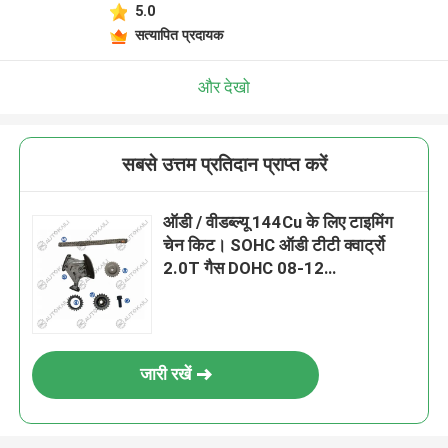
5.0
सत्यापित प्रदायक
और देखो
सबसे उत्तम प्रतिदान प्राप्त करें
ऑडी / वीडब्ल्यू 144Cu के लिए टाइमिंग
चेन किट। SOHC ऑडी टीटी क्वार्ट्रो
2.0T गैस DOHC 08-12
06F115230 64L
जारी रखें