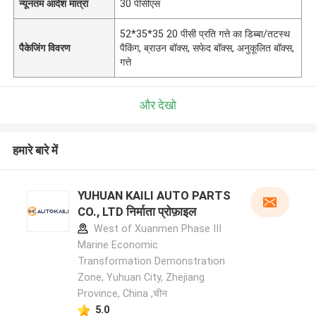
न्यूनतम आदेश मात्रा
30 पीसीएस
52*35*35 20 पीसी प्रति गत्ते का डिब्बा/तटस्थ
पैकेजिंग विवरण
पैकिंग, ब्राउन बॉक्स, सफेद बॉक्स, अनुकूलित बॉक्स,
गत्ते
और देखो
हमारे बारे में
YUHUAN KAILI AUTO PARTS
CO., LTD निर्माता प्रोफ़ाइल
West of Xuanmen Phase III
Marine Economic
Transformation Demonstration
Zone, Yuhuan City, Zhejiang
Province, China ,चीन
5.0