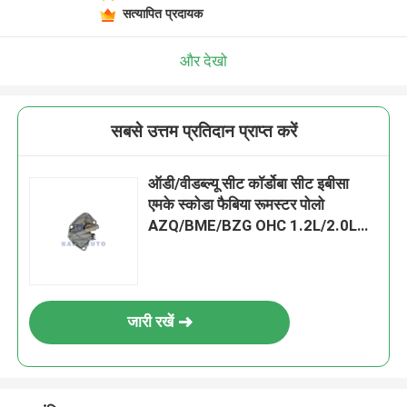
सत्यापित प्रदायक
और देखो
सबसे उत्तम प्रतिदान प्राप्त करें
ऑडी/वीडब्ल्यू सीट कॉर्डोबा सीट इबीसा
एमके स्कोडा फैबिया रूमस्टर पोलो
AZQ/BME/BZG OHC 1.2L/2.0L
03E109507 के लिए टाइमिंग टेंशनर
जारी रखें