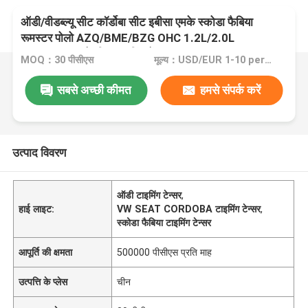
ऑडी/वीडब्ल्यू सीट कॉर्डोबा सीट इबीसा एमके स्कोडा फैबिया
रूमस्टर पोलो AZQ/BME/BZG OHC 1.2L/2.0L
03E109507 के लिए टाइमिंग टेंशनर
MOQ：30 पीसीएस
मूल्य：USD/EUR 1-10 per pcs
सबसे अच्छी कीमत
हमसे संपर्क करें
उत्पाद विवरण
ऑडी टाइमिंग टेन्सर
,
हाई लाइट:
VW SEAT CORDOBA टाइमिंग टेन्सर
,
स्कोडा फैबिया टाइमिंग टेन्सर
आपूर्ति की क्षमता
500000 पीसीएस प्रति माह
उत्पत्ति के प्लेस
चीन