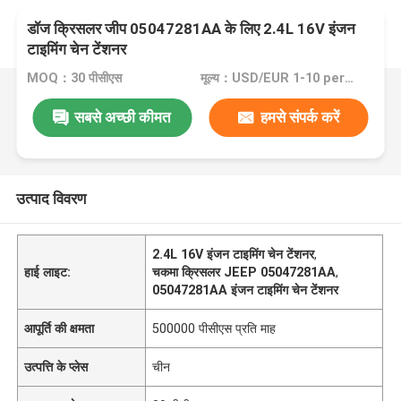
डॉज क्रिसलर जीप 05047281AA के लिए 2.4L 16V इंजन
टाइमिंग चेन टेंशनर
MOQ：30 पीसीएस
मूल्य：USD/EUR 1-10 per pcs
सबसे अच्छी कीमत
हमसे संपर्क करें
उत्पाद विवरण
2.4L 16V इंजन टाइमिंग चेन टेंशनर
,
हाई लाइट:
चकमा क्रिसलर JEEP 05047281AA
,
05047281AA इंजन टाइमिंग चेन टेंशनर
आपूर्ति की क्षमता
500000 पीसीएस प्रति माह
उत्पत्ति के प्लेस
चीन