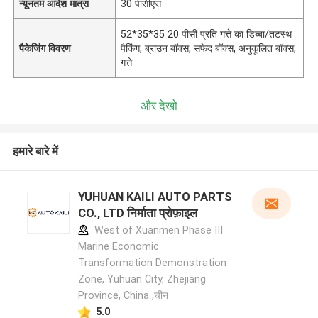
न्यूनतम आदेश मात्रा
30 पीसीएस
52*35*35 20 पीसी प्रति गत्ते का डिब्बा/तटस्थ
पैकेजिंग विवरण
पैकिंग, ब्राउन बॉक्स, सफेद बॉक्स, अनुकूलित बॉक्स,
गत्ते
और देखो
हमारे बारे में
YUHUAN KAILI AUTO PARTS
CO., LTD निर्माता प्रोफ़ाइल
West of Xuanmen Phase III
Marine Economic
Transformation Demonstration
Zone, Yuhuan City, Zhejiang
Province, China ,चीन
5.0