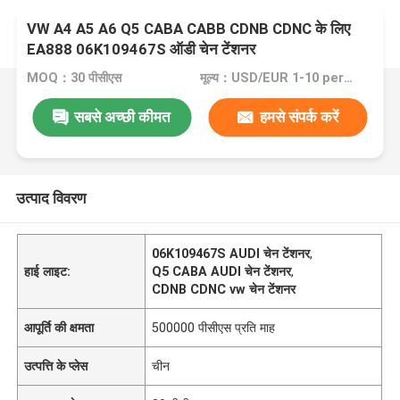
VW A4 A5 A6 Q5 CABA CABB CDNB CDNC के लिए
EA888 06K109467S ऑडी चेन टेंशनर
MOQ：30 पीसीएस
मूल्य：USD/EUR 1-10 per pcs
सबसे अच्छी कीमत
हमसे संपर्क करें
उत्पाद विवरण
06K109467S AUDI चेन टेंशनर
,
हाई लाइट:
Q5 CABA AUDI चेन टेंशनर
,
CDNB CDNC vw चेन टेंशनर
आपूर्ति की क्षमता
500000 पीसीएस प्रति माह
उत्पत्ति के प्लेस
चीन