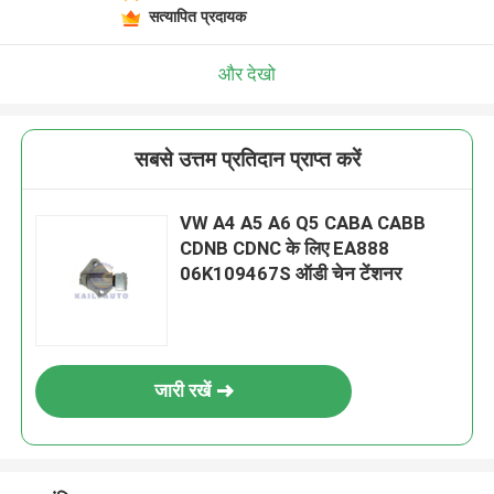
सत्यापित प्रदायक
और देखो
सबसे उत्तम प्रतिदान प्राप्त करें
VW A4 A5 A6 Q5 CABA CABB
CDNB CDNC के लिए EA888
06K109467S ऑडी चेन टेंशनर
जारी रखें