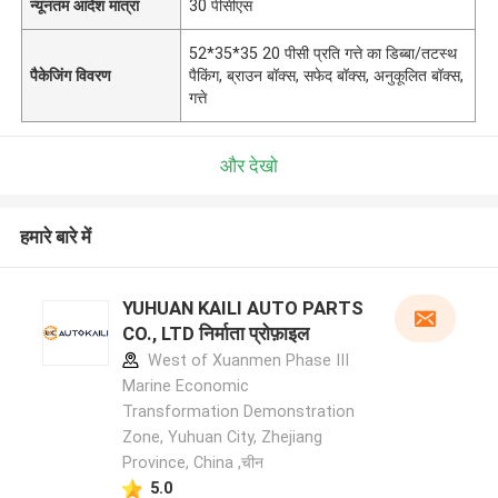
न्यूनतम आदेश मात्रा
30 पीसीएस
52*35*35 20 पीसी प्रति गत्ते का डिब्बा/तटस्थ
पैकेजिंग विवरण
पैकिंग, ब्राउन बॉक्स, सफेद बॉक्स, अनुकूलित बॉक्स,
गत्ते
और देखो
हमारे बारे में
YUHUAN KAILI AUTO PARTS
CO., LTD निर्माता प्रोफ़ाइल
West of Xuanmen Phase III
Marine Economic
Transformation Demonstration
Zone, Yuhuan City, Zhejiang
Province, China ,चीन
5.0