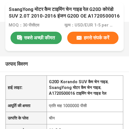
SsangYong मोटर कैम टाइमिंग चेन गाइड रेल G20D कोरंडो
SUV 2.0T 2010-2016 इंजन G20D OE A1720500016
MOQ：30 पीसीएस
मूल्य：USD/EUR 1-5 per pcs
सबसे अच्छी कीमत
हमसे संपर्क करें
उत्पाद विवरण
G20D Korando SUV कैम चेन गाइड
,
हाई लाइट:
SsangYong मोटर कैम चेन गाइड
,
A1720500016 टाइमिंग चेन गाइड रेल
आपूर्ति की क्षमता
प्रति माह 1000000 पीसी
उत्पत्ति के प्लेस
चीन