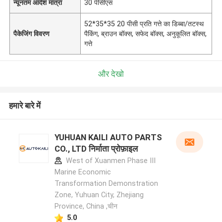
न्यूनतम आदेश मात्रा
30 पीसीएस
52*35*35 20 पीसी प्रति गत्ते का डिब्बा/तटस्थ
पैकेजिंग विवरण
पैकिंग, ब्राउन बॉक्स, सफेद बॉक्स, अनुकूलित बॉक्स,
गत्ते
और देखो
हमारे बारे में
YUHUAN KAILI AUTO PARTS
CO., LTD निर्माता प्रोफ़ाइल
West of Xuanmen Phase III
Marine Economic
Transformation Demonstration
Zone, Yuhuan City, Zhejiang
Province, China ,चीन
5.0