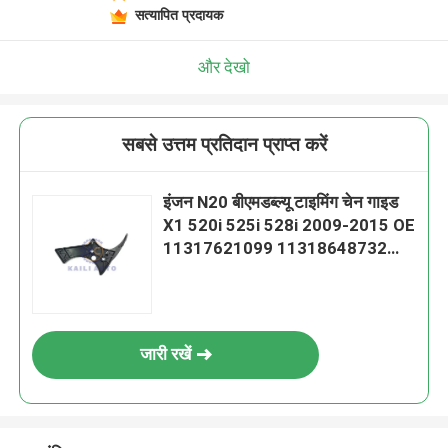
सत्यापित प्रदायक
और देखो
सबसे उत्तम प्रतिदान प्राप्त करें
इंजन N20 बीएमडब्ल्यू टाइमिंग चेन गाइड
X1 520i 525i 528i 2009-2015 OE
11317621099 11318648732
148L
जारी रखें