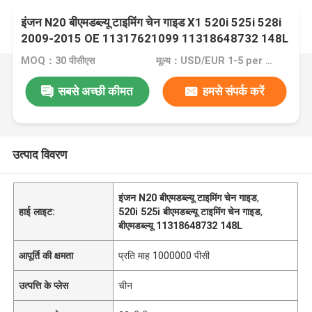
इंजन N20 बीएमडब्ल्यू टाइमिंग चेन गाइड X1 520i 525i 528i
2009-2015 OE 11317621099 11318648732 148L
MOQ：30 पीसीएस
मूल्य：USD/EUR 1-5 per pcs
सबसे अच्छी कीमत
हमसे संपर्क करें
उत्पाद विवरण
इंजन N20 बीएमडब्ल्यू टाइमिंग चेन गाइड
,
हाई लाइट:
520i 525i बीएमडब्ल्यू टाइमिंग चेन गाइड
,
बीएमडब्ल्यू 11318648732 148L
आपूर्ति की क्षमता
प्रति माह 1000000 पीसी
उत्पत्ति के प्लेस
चीन