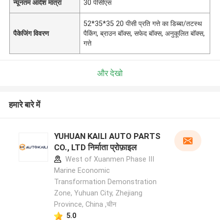
न्यूनतम आदेश मात्रा
30 पीसीएस
52*35*35 20 पीसी प्रति गत्ते का डिब्बा/तटस्थ
पैकेजिंग विवरण
पैकिंग, ब्राउन बॉक्स, सफेद बॉक्स, अनुकूलित बॉक्स,
गत्ते
और देखो
हमारे बारे में
YUHUAN KAILI AUTO PARTS
CO., LTD निर्माता प्रोफ़ाइल
West of Xuanmen Phase III
Marine Economic
Transformation Demonstration
Zone, Yuhuan City, Zhejiang
Province, China ,चीन
5.0