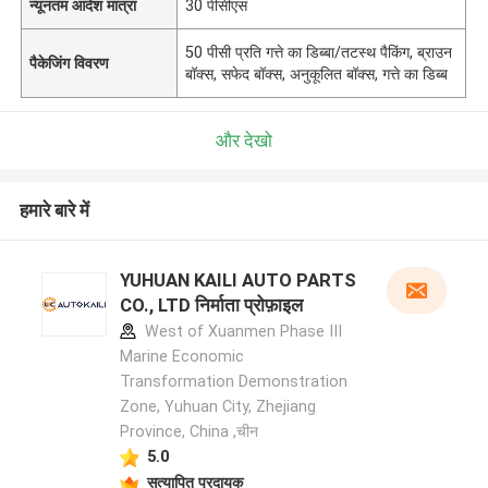
न्यूनतम आदेश मात्रा
30 पीसीएस
50 पीसी प्रति गत्ते का डिब्बा/तटस्थ पैकिंग, ब्राउन
पैकेजिंग विवरण
बॉक्स, सफेद बॉक्स, अनुकूलित बॉक्स, गत्ते का डिब्ब
और देखो
हमारे बारे में
YUHUAN KAILI AUTO PARTS
CO., LTD निर्माता प्रोफ़ाइल
West of Xuanmen Phase III
Marine Economic
Transformation Demonstration
Zone, Yuhuan City, Zhejiang
Province, China ,चीन
5.0
सत्यापित प्रदायक